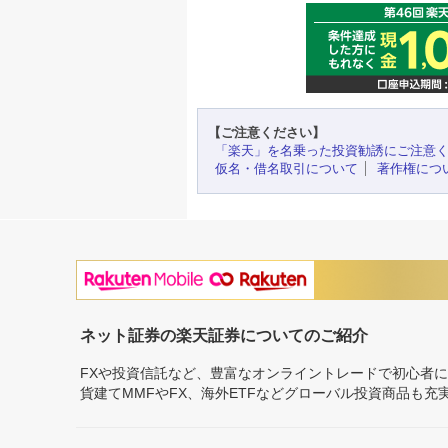
【ご注意ください】
「楽天」を名乗った投資勧誘にご注意
仮名・借名取引について
著作権につ
ネット証券の楽天証券についてのご紹介
FXや投資信託など、豊富なオンライントレードで初心者
貨建てMMFやFX、海外ETFなどグローバル投資商品も