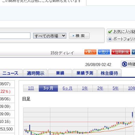
この銘柄を見た人は他にこんな銘柄も見ています