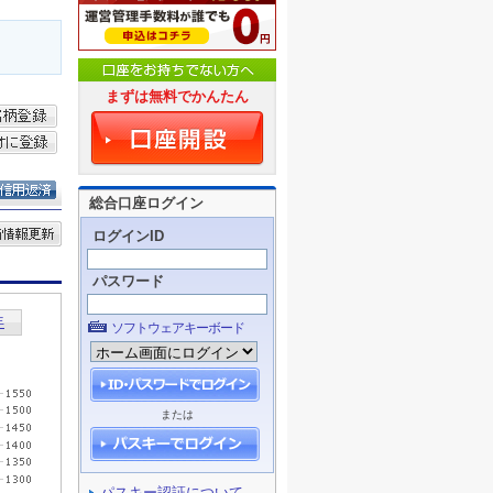
まずは無料でかんたん
総合口座ログイン
ログインID
パスワード
ソフトウェアキーボード
または
パスキー認証について