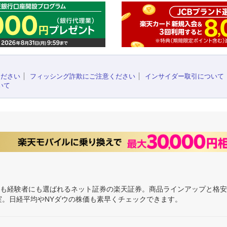
ください
フィッシング詐欺にご注意ください
インサイダー取引について
いて
にも経験者にも選ばれるネット証券の楽天証券。商品ラインアップと格
充実。日経平均やNYダウの株価も素早くチェックできます。