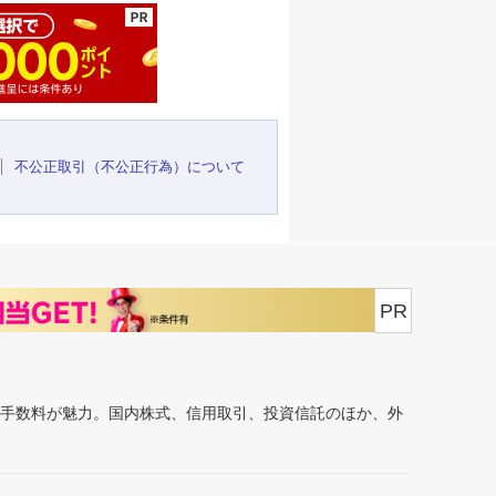
不公正取引（不公正行為）について
PR
安手数料が魅力。国内株式、信用取引、投資信託のほか、外