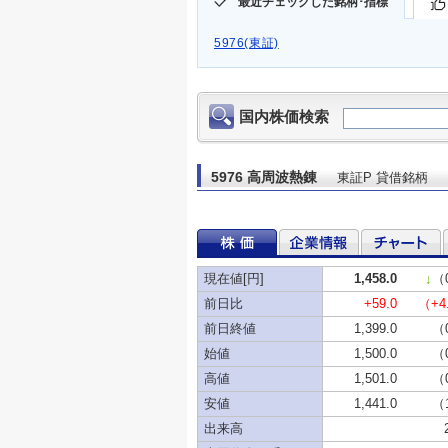
最近チェックした銘柄･指標
5976(東証)