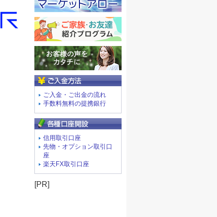
ご入金方法
ご入金・ご出金の流れ
手数料無料の提携銀行
信用取引口座
先物・オプション取引口
座
楽天FX取引口座
[PR]