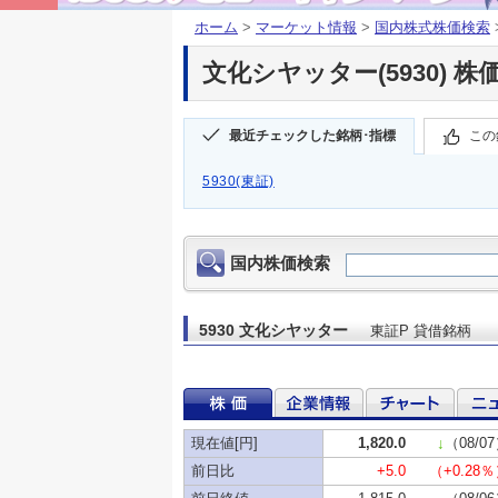
ホーム
>
マーケット情報
>
国内株式株価検索
文化シヤッター(5930) 株
最近チェックした銘柄･指標
この
5930(東証)