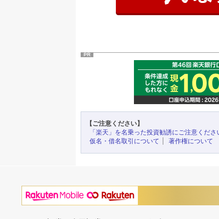
PR
【ご注意ください】
「楽天」を名乗った投資勧誘にご注意くださ
仮名・借名取引について
著作権について