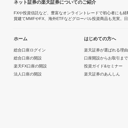
ネット証券の楽天証券についてのご紹介
FXや投資信託など、豊富なオンライントレードで初心者にも
貨建てMMFやFX、海外ETFなどグローバル投資商品も充実。
ホーム
はじめての方へ
総合口座ログイン
楽天証券が選ばれる理
総合口座の開設
口座開設からお取引ま
楽天FX口座の開設
投資ガイド&セミナー
法人口座の開設
楽天証券のあんしん