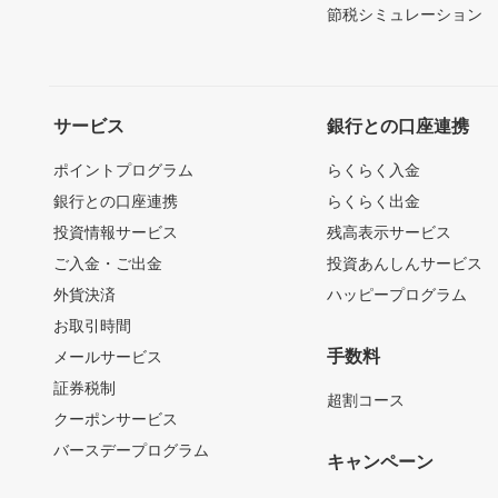
節税シミュレーション
サービス
銀行との口座連携
ポイントプログラム
らくらく入金
銀行との口座連携
らくらく出金
投資情報サービス
残高表示サービス
ご入金・ご出金
投資あんしんサービス
外貨決済
ハッピープログラム
お取引時間
手数料
メールサービス
証券税制
超割コース
クーポンサービス
バースデープログラム
キャンペーン