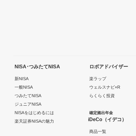
NISA･つみたてNISA
ロボアドバイザー
新NISA
楽ラップ
一般NISA
ウェルスナビ×R
つみたてNISA
らくらく投資
ジュニアNISA
NISAをはじめるには
確定拠出年金
iDeCo（イデコ）
楽天証券NISAの魅力
商品一覧