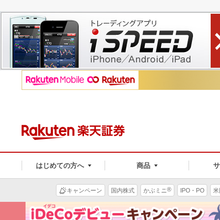
はじめての方へ
商品
®
キャンペーン
国内株式
かぶミニ
IPO・PO
米