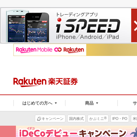
はじめての方へ
商品
®
キャンペーン
国内株式
かぶミニ
IPO・PO
米