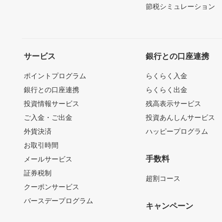
節税シミュレーション
サービス
銀行との口座連携
ポイントプログラム
らくらく入金
銀行との口座連携
らくらく出金
投資情報サービス
残高表示サービス
ご入金・ご出金
投資あんしんサービス
外貨決済
ハッピープログラム
お取引時間
手数料
メールサービス
証券税制
超割コース
クーポンサービス
バースデープログラム
キャンペーン