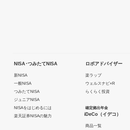
NISA･つみたてNISA
ロボアドバイザー
新NISA
楽ラップ
一般NISA
ウェルスナビ×R
つみたてNISA
らくらく投資
ジュニアNISA
NISAをはじめるには
確定拠出年金
iDeCo（イデコ）
楽天証券NISAの魅力
商品一覧