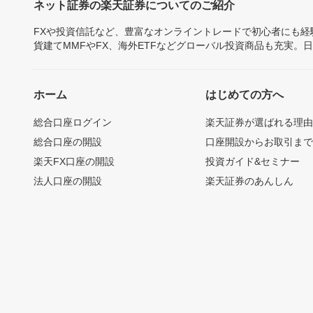
ネット証券の楽天証券についてのご紹介
FXや投資信託など、豊富なオンライントレードで初心者にも
貨建てMMFやFX、海外ETFなどグローバル投資商品も充実。
ホーム
はじめての方へ
総合口座ログイン
楽天証券が選ばれる理
総合口座の開設
口座開設からお取引ま
楽天FX口座の開設
投資ガイド&セミナー
法人口座の開設
楽天証券のあんしん