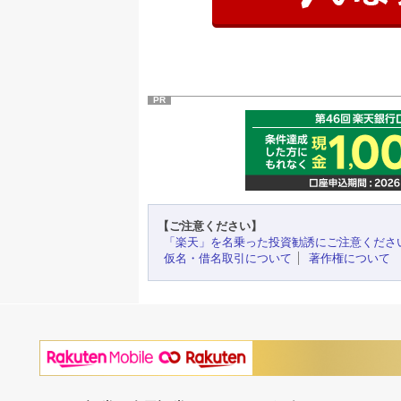
PR
【ご注意ください】
「楽天」を名乗った投資勧誘にご注意くださ
仮名・借名取引について
著作権について