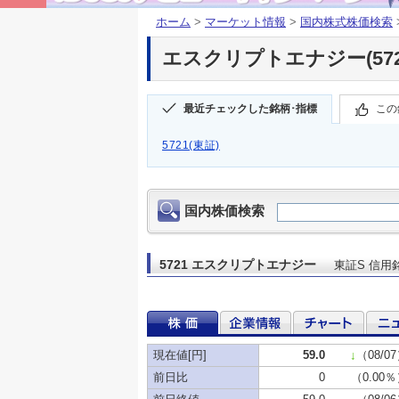
ホーム
>
マーケット情報
>
国内株式株価検索
エスクリプトエナジー(572
最近チェックした銘柄･指標
この
5721(東証)