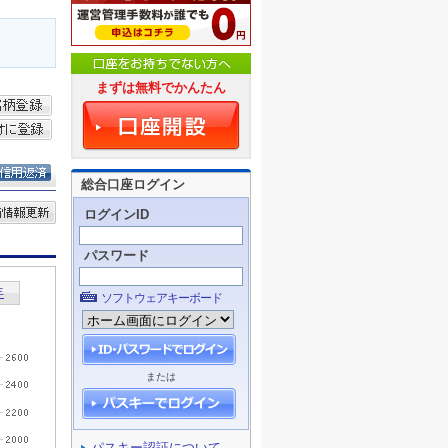
まずは無料でかんたん
総合口座ログイン
ログインID
パスワード
ソフトウェアキーボード
または
パスキー認証について