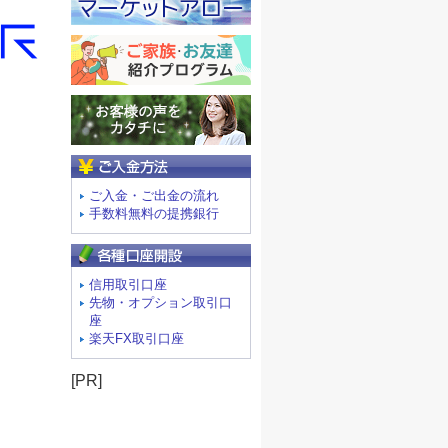
ご入金方法
ご入金・ご出金の流れ
手数料無料の提携銀行
信用取引口座
先物・オプション取引口
座
楽天FX取引口座
[PR]