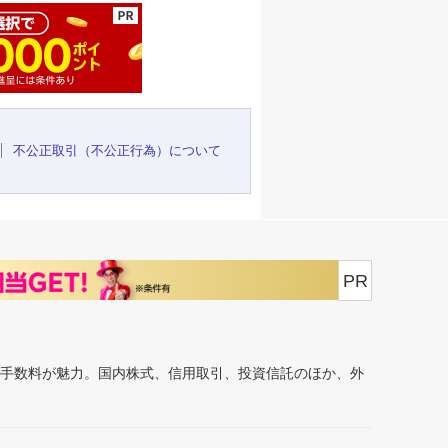
不公正取引（不公正行為）について
PR
安手数料が魅力。国内株式、信用取引、投資信託のほか、外