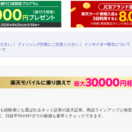
ください
フィッシング詐欺にご注意ください
インサイダー取引について
いて
にも経験者にも選ばれるネット証券の楽天証券。商品ラインアップと格
充実。日経平均やNYダウの株価も素早くチェックできます。