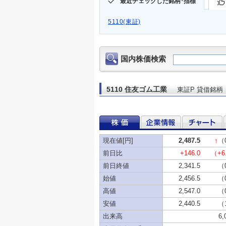
最近チェックした銘柄･指標
5110(東証)