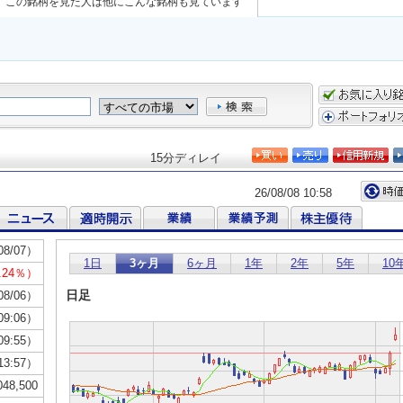
この銘柄を見た人は他にこんな銘柄も見ています