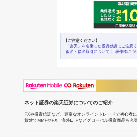
【ご注意ください】
「楽天」を名乗った投資勧誘にご注意
仮名・借名取引について
著作権につ
ネット証券の楽天証券についてのご紹介
FXや投資信託など、豊富なオンライントレードで初心者
貨建てMMFやFX、海外ETFなどグローバル投資商品も