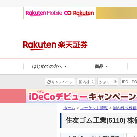
はじめての方へ
商品
®
キャンペーン
国内株式
かぶミニ
IPO・PO
ホーム
>
マーケット情報
>
国内株式株価
住友ゴム工業(5110) 株