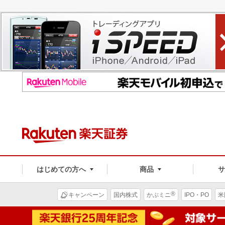
はじめての方へ
商品
®
キャンペーン
国内株式
かぶミニ
IPO・PO
米