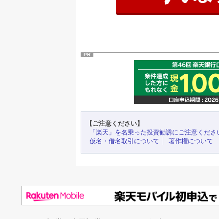
PR
【ご注意ください】
「楽天」を名乗った投資勧誘にご注意くださ
仮名・借名取引について
著作権について