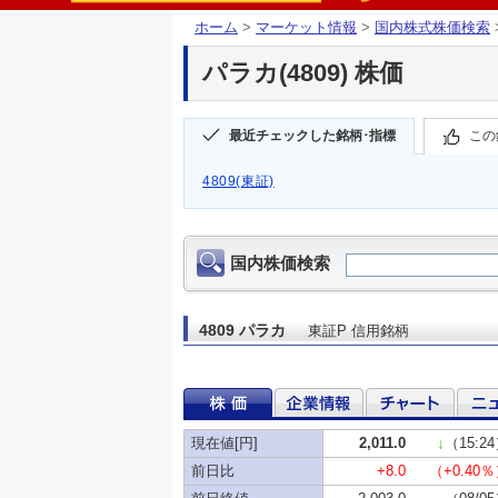
ホーム
>
マーケット情報
>
国内株式株価検索
パラカ(4809) 株価
最近チェックした銘柄･指標
この
4809(東証)