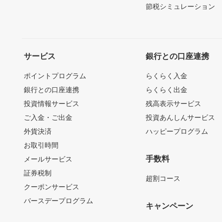
節税シミュレーション
サービス
銀行との口座連携
ポイントプログラム
らくらく入金
銀行との口座連携
らくらく出金
投資情報サービス
残高表示サービス
ご入金・ご出金
投資あんしんサービス
外貨決済
ハッピープログラム
お取引時間
手数料
メールサービス
証券税制
超割コース
クーポンサービス
バースデープログラム
キャンペーン