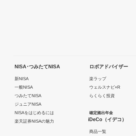
NISA･つみたてNISA
ロボアドバイザー
新NISA
楽ラップ
一般NISA
ウェルスナビ×R
つみたてNISA
らくらく投資
ジュニアNISA
NISAをはじめるには
確定拠出年金
iDeCo（イデコ）
楽天証券NISAの魅力
商品一覧