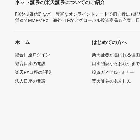
ネット証券の楽天証券についてのご紹介
FXや投資信託など、豊富なオンライントレードで初心者にも
貨建てMMFやFX、海外ETFなどグローバル投資商品も充実。
ホーム
はじめての方へ
総合口座ログイン
楽天証券が選ばれる理
総合口座の開設
口座開設からお取引ま
楽天FX口座の開設
投資ガイド&セミナー
法人口座の開設
楽天証券のあんしん