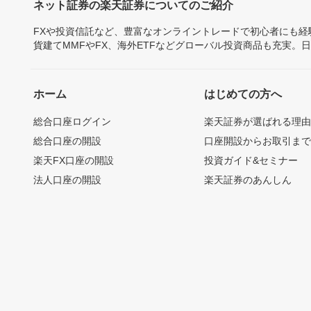
ネット証券の楽天証券についてのご紹介
FXや投資信託など、豊富なオンライントレードで初心者にも
貨建てMMFやFX、海外ETFなどグローバル投資商品も充実。
ホーム
はじめての方へ
総合口座ログイン
楽天証券が選ばれる理
総合口座の開設
口座開設からお取引ま
楽天FX口座の開設
投資ガイド&セミナー
法人口座の開設
楽天証券のあんしん