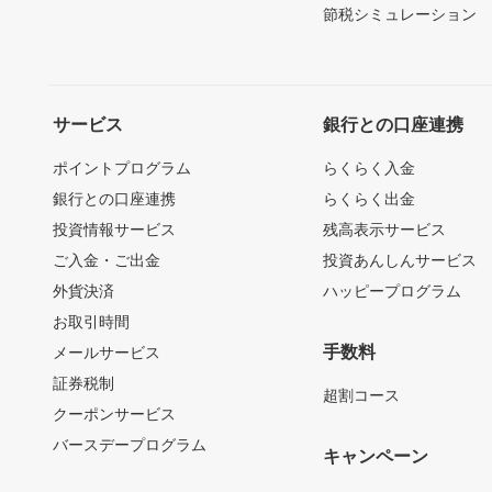
節税シミュレーション
サービス
銀行との口座連携
ポイントプログラム
らくらく入金
銀行との口座連携
らくらく出金
投資情報サービス
残高表示サービス
ご入金・ご出金
投資あんしんサービス
外貨決済
ハッピープログラム
お取引時間
手数料
メールサービス
証券税制
超割コース
クーポンサービス
バースデープログラム
キャンペーン