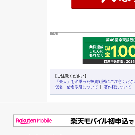
PR
【ご注意ください】
「楽天」を名乗った投資勧誘にご注意くださ
仮名・借名取引について
著作権について