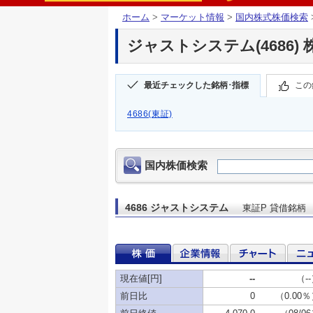
ホーム
>
マーケット情報
>
国内株式株価検索
ジャストシステム(4686) 
最近チェックした銘柄･指標
この
4686(東証)