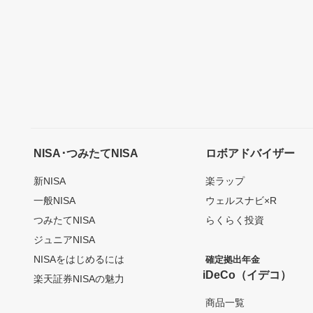
NISA･つみたてNISA
ロボアドバイザー
新NISA
楽ラップ
一般NISA
ウェルスナビ×R
つみたてNISA
らくらく投資
ジュニアNISA
NISAをはじめるには
確定拠出年金
iDeCo（イデコ）
楽天証券NISAの魅力
商品一覧