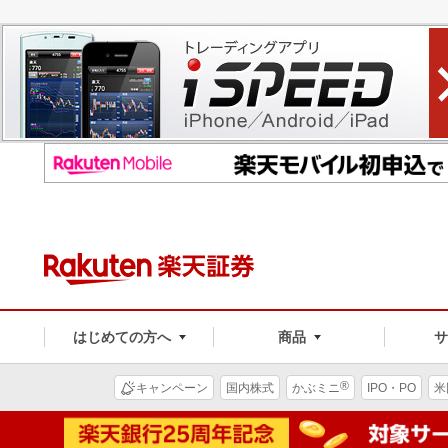
はじめての方へ
商品
®
キャンペーン
国内株式
かぶミニ
IPO・PO
米