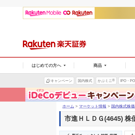
はじめての方へ
商品
®
キャンペーン
国内株式
かぶミニ
IPO・PO
ホーム
>
マーケット情報
>
国内株式株価
市進ＨＬＤＧ(4645) 株