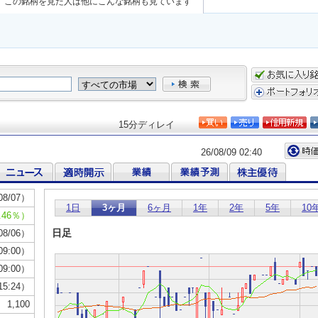
この銘柄を見た人は他にこんな銘柄も見ています