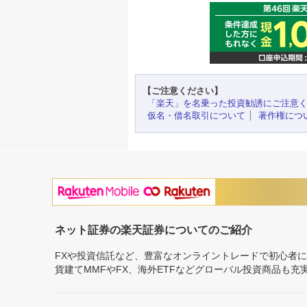
【ご注意ください】
「楽天」を名乗った投資勧誘にご注意
仮名・借名取引について
著作権につ
ネット証券の楽天証券についてのご紹介
FXや投資信託など、豊富なオンライントレードで初心者
貨建てMMFやFX、海外ETFなどグローバル投資商品も