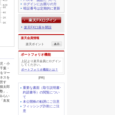
ログインにお困りの方
暗証番号は定期的に更新
楽天FX口座を開設
楽天会員情報
楽天ポイント
ポートフォリオ機能
上記より楽天会員にログイン
してください。
ポートフォリオ機能とは？
[PR]
重要な書面（取引説明書･
約諾書等）の閲覧につい
て
未公開株の勧誘にご注意
フィッシング詐欺にご注
意