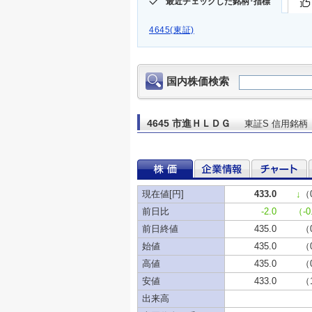
最近チェックした銘柄･指標
4645(東証)