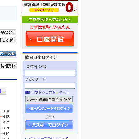
まずは無料でかんたん
総合口座ログイン
ログインID
パスワード
ソフトウェアキーボード
または
パスキー認証について