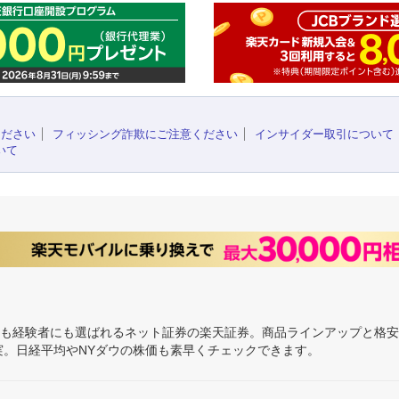
ください
フィッシング詐欺にご注意ください
インサイダー取引について
いて
にも経験者にも選ばれるネット証券の楽天証券。商品ラインアップと格
充実。日経平均やNYダウの株価も素早くチェックできます。