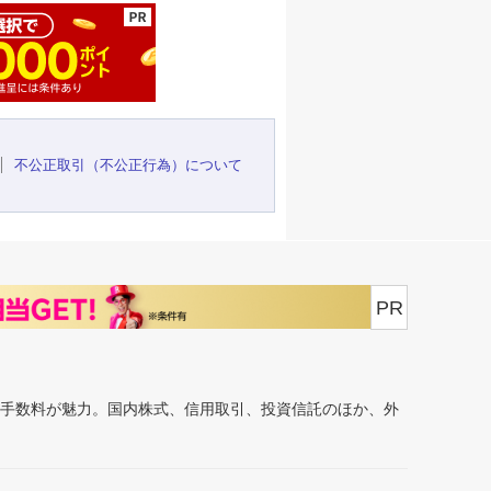
不公正取引（不公正行為）について
PR
安手数料が魅力。国内株式、信用取引、投資信託のほか、外