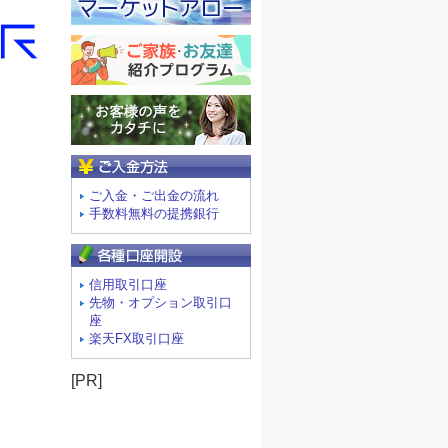
ご入金方法
ご入金・ご出金の流れ
手数料無料の提携銀行
信用取引口座
先物・オプション取引口
座
楽天FX取引口座
[PR]