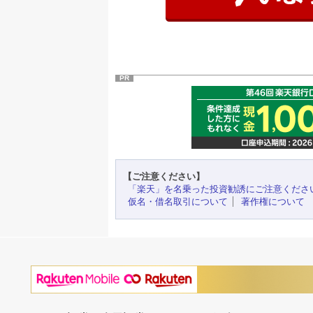
PR
【ご注意ください】
「楽天」を名乗った投資勧誘にご注意くださ
仮名・借名取引について
著作権について