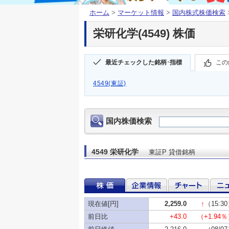
ホーム
>
マーケット情報
>
国内株式株価検索
栄研化学(4549) 株価
最近チェックした銘柄･指標
この
4549(東証)