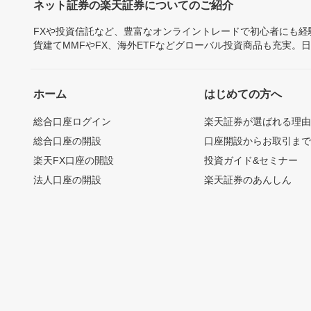
ネット証券の楽天証券についてのご紹介
FXや投資信託など、豊富なオンライントレードで初心者にも
貨建てMMFやFX、海外ETFなどグローバル投資商品も充実。
ホーム
はじめての方へ
総合口座ログイン
楽天証券が選ばれる理
総合口座の開設
口座開設からお取引ま
楽天FX口座の開設
投資ガイド&セミナー
法人口座の開設
楽天証券のあんしん