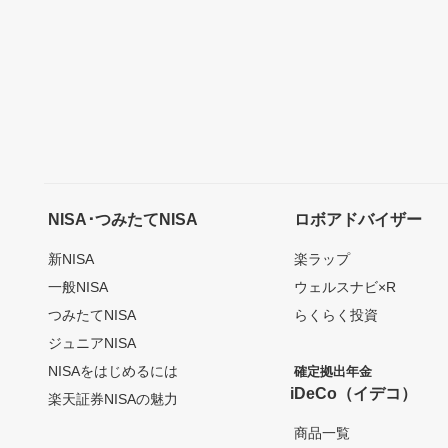
NISA･つみたてNISA
ロボアドバイザー
新NISA
楽ラップ
一般NISA
ウェルスナビ×R
つみたてNISA
らくらく投資
ジュニアNISA
NISAをはじめるには
確定拠出年金
iDeCo（イデコ）
楽天証券NISAの魅力
商品一覧