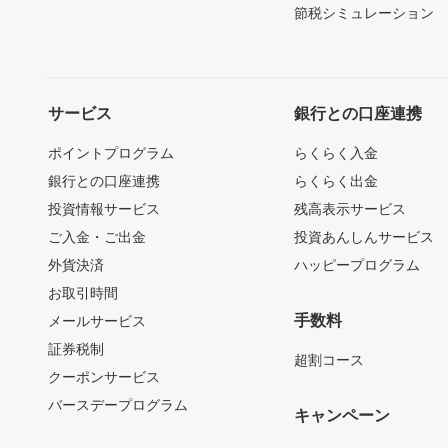
節税シミュレーション
サービス
銀行との口座連携
ポイントプログラム
らくらく入金
銀行との口座連携
らくらく出金
投資情報サービス
残高表示サービス
ご入金・ご出金
投資あんしんサービス
外貨決済
ハッピープログラム
お取引時間
手数料
メールサービス
証券税制
超割コース
クーポンサービス
バースデープログラム
キャンペーン