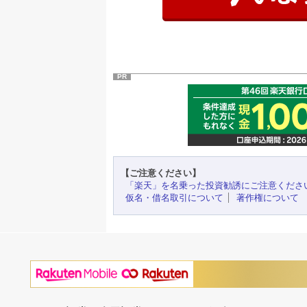
PR
【ご注意ください】
「楽天」を名乗った投資勧誘にご注意くださ
仮名・借名取引について
著作権について