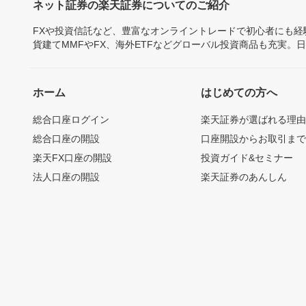
ネット証券の楽天証券についてのご紹介
FXや投資信託など、豊富なオンライントレードで初心者にも
貨建てMMFやFX、海外ETFなどグローバル投資商品も充実。
ホーム
はじめての方へ
総合口座ログイン
楽天証券が選ばれる理
総合口座の開設
口座開設からお取引ま
楽天FX口座の開設
投資ガイド&セミナー
法人口座の開設
楽天証券のあんしん