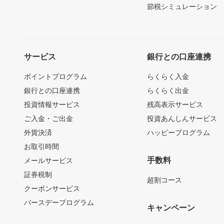
節税シミュレーション
サービス
銀行との口座連携
ポイントプログラム
らくらく入金
銀行との口座連携
らくらく出金
投資情報サービス
残高表示サービス
ご入金・ご出金
投資あんしんサービス
外貨決済
ハッピープログラム
お取引時間
手数料
メールサービス
証券税制
超割コース
クーポンサービス
バースデープログラム
キャンペーン