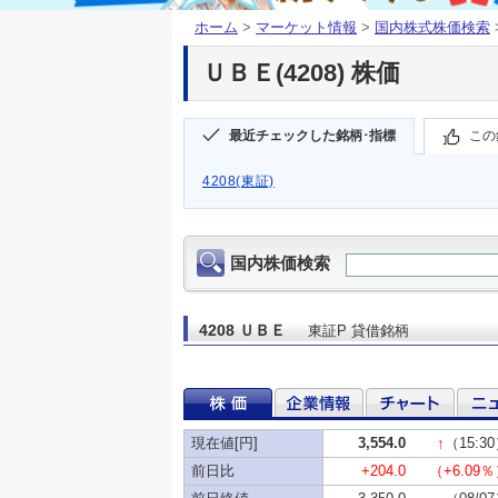
ホーム
>
マーケット情報
>
国内株式株価検索
ＵＢＥ(4208) 株価
最近チェックした銘柄･指標
この
4208(東証)