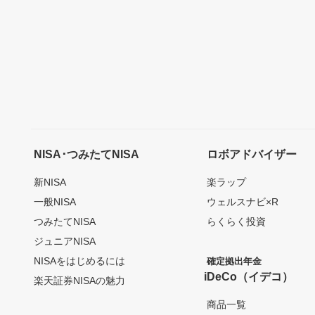
NISA･つみたてNISA
ロボアドバイザー
新NISA
楽ラップ
一般NISA
ウェルスナビ×R
つみたてNISA
らくらく投資
ジュニアNISA
NISAをはじめるには
確定拠出年金
iDeCo（イデコ）
楽天証券NISAの魅力
商品一覧