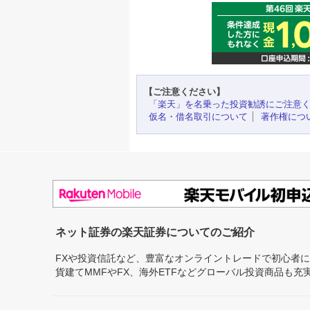
【ご注意ください】
「楽天」を名乗った投資勧誘にご注意
仮名・借名取引について
著作権につ
ネット証券の楽天証券についてのご紹介
FXや投資信託など、豊富なオンライントレードで初心者
貨建てMMFやFX、海外ETFなどグローバル投資商品も