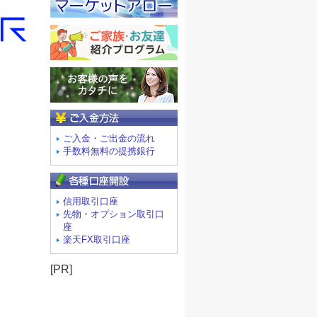
ご入金方法
ご入金・ご出金の流れ
手数料無料の提携銀行
信用取引口座
先物・オプション取引口
座
楽天FX取引口座
[PR]