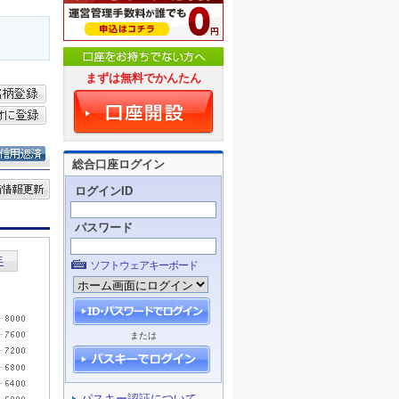
まずは無料でかんたん
総合口座ログイン
ログインID
パスワード
ソフトウェアキーボード
または
パスキー認証について