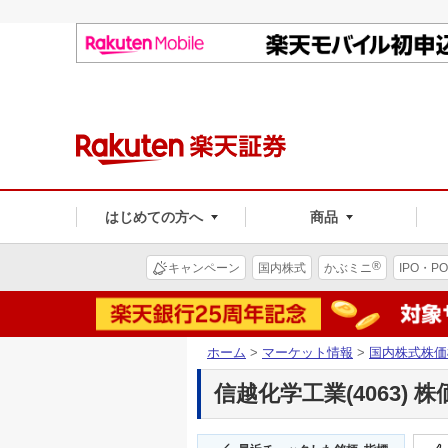
はじめての方へ
商品
®
キャンペーン
国内株式
かぶミニ
IPO・PO
ホーム
>
マーケット情報
>
国内株式株価
信越化学工業(4063) 株