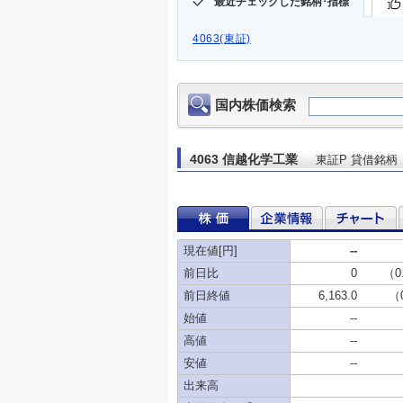
最近チェックした銘柄･指標
4063(東証)