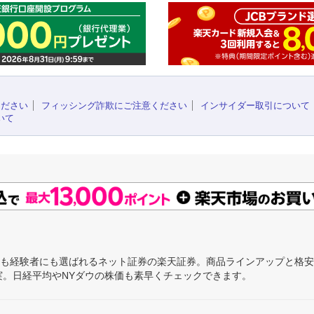
ください
フィッシング詐欺にご注意ください
インサイダー取引について
いて
にも経験者にも選ばれるネット証券の楽天証券。商品ラインアップと格
充実。日経平均やNYダウの株価も素早くチェックできます。