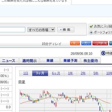
この銘柄を見た人は他にこんな銘柄も見ています