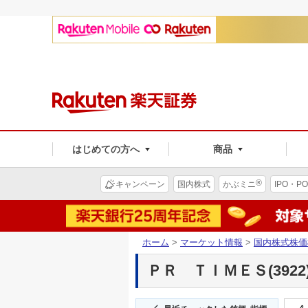
はじめての方へ
商品
®
キャンペーン
国内株式
かぶミニ
IPO・PO
ホーム
>
マーケット情報
>
国内株式株価
ＰＲ ＴＩＭＥＳ(3922