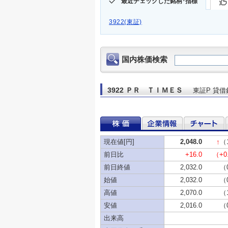
最近チェックした銘柄･指標
3922(東証)