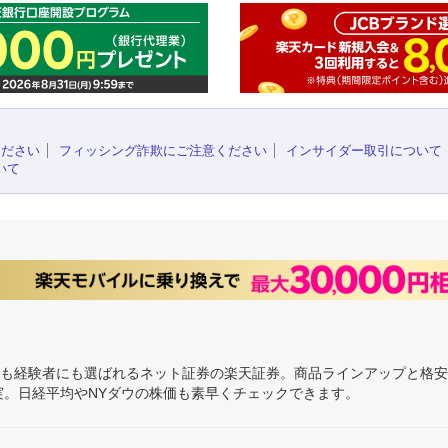
ください
フィッシング詐欺にご注意ください
インサイダー取引について
いて
にも経験者にも選ばれるネット証券の楽天証券。商品ラインアップと格
充実。日経平均やNYダウの株価も素早くチェックできます。