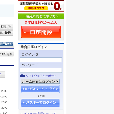
まずは無料でかんたん
総合口座ログイン
ログインID
パスワード
ソフトウェアキーボード
または
パスキー認証について