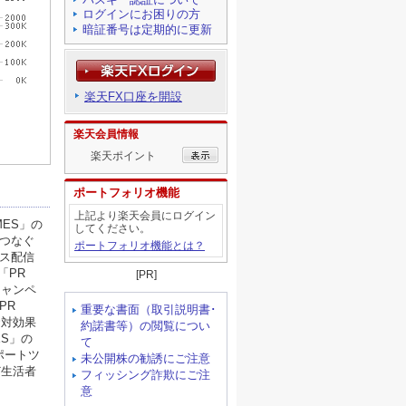
ログインにお困りの方
暗証番号は定期的に更新
楽天FX口座を開設
楽天会員情報
楽天ポイント
ポートフォリオ機能
上記より楽天会員にログイン
してください。
ポートフォリオ機能とは？
[PR]
重要な書面（取引説明書･
約諾書等）の閲覧につい
て
未公開株の勧誘にご注意
フィッシング詐欺にご注
意