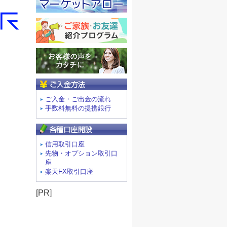
ご入金方法
ご入金・ご出金の流れ
手数料無料の提携銀行
信用取引口座
先物・オプション取引口
座
楽天FX取引口座
[PR]