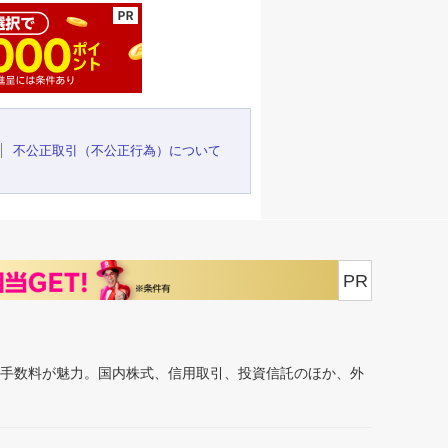
不公正取引（不公正行為）について
PR
安手数料が魅力。国内株式、信用取引、投資信託のほか、外