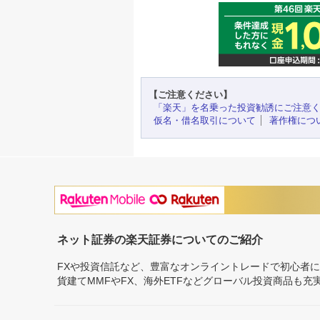
【ご注意ください】
「楽天」を名乗った投資勧誘にご注意
仮名・借名取引について
著作権につ
ネット証券の楽天証券についてのご紹介
FXや投資信託など、豊富なオンライントレードで初心者
貨建てMMFやFX、海外ETFなどグローバル投資商品も