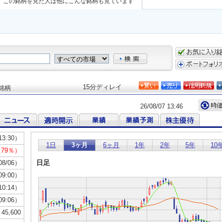
この銘柄を見た人は他にこんな銘柄も見ています