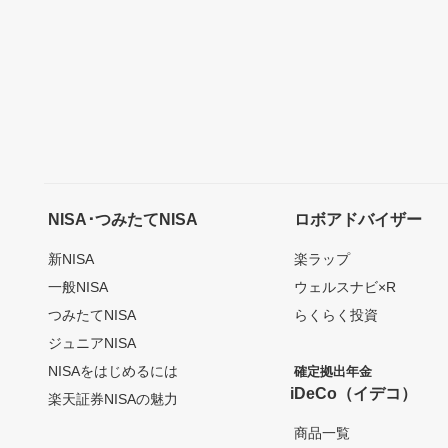
NISA･つみたてNISA
ロボアドバイザー
新NISA
楽ラップ
一般NISA
ウェルスナビ×R
つみたてNISA
らくらく投資
ジュニアNISA
NISAをはじめるには
確定拠出年金
iDeCo（イデコ）
楽天証券NISAの魅力
商品一覧