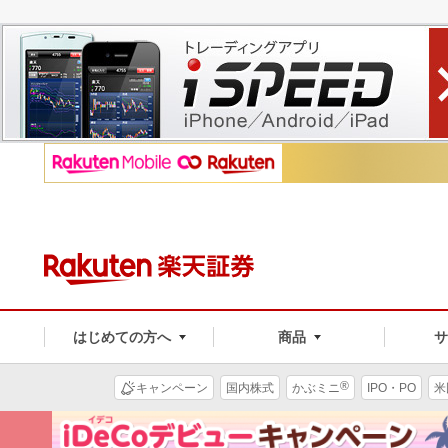
はじめての方へ
商品
®
キャンペーン
国内株式
かぶミニ
IPO・PO
米