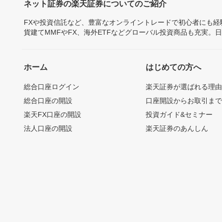
ネット証券の楽天証券についてのご紹介
FXや投資信託など、豊富なオンライントレードで初心者にも
貨建てMMFやFX、海外ETFなどグローバル投資商品も充実。
ホーム
はじめての方へ
総合口座ログイン
楽天証券が選ばれる理
総合口座の開設
口座開設からお取引ま
楽天FX口座の開設
投資ガイド&セミナー
法人口座の開設
楽天証券のあんしん