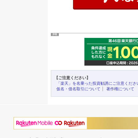
PR
【ご注意ください】
「楽天」を名乗った投資勧誘にご注意くださ
仮名・借名取引について
著作権について