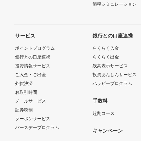
節税シミュレーション
サービス
銀行との口座連携
ポイントプログラム
らくらく入金
銀行との口座連携
らくらく出金
投資情報サービス
残高表示サービス
ご入金・ご出金
投資あんしんサービス
外貨決済
ハッピープログラム
お取引時間
手数料
メールサービス
証券税制
超割コース
クーポンサービス
バースデープログラム
キャンペーン