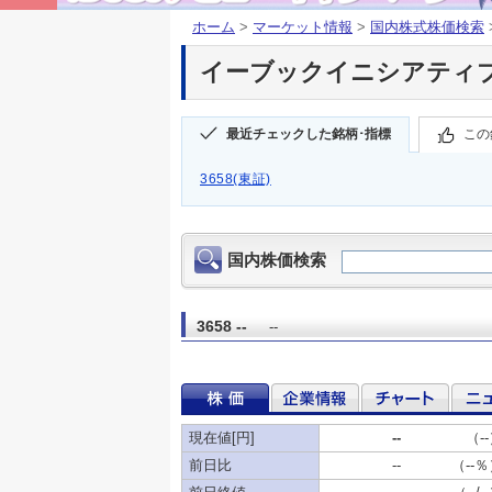
ホーム
>
マーケット情報
>
国内株式株価検索
イーブックイニシアティブ(3
最近チェックした銘柄･指標
この
3658(東証)