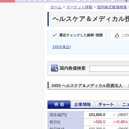
ホーム
>
マーケット情報
>
国内株式株価検索
ヘルスケア＆メディカル投資法
最近チェックした銘柄･指標
この
3455(東証)