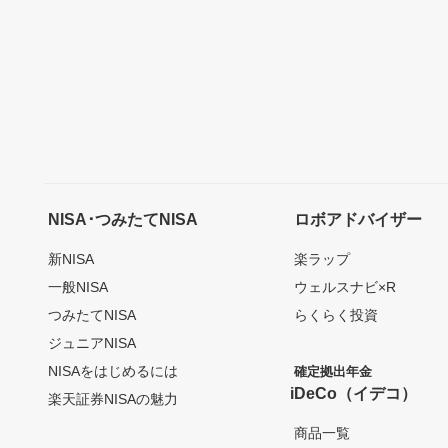
NISA･つみたてNISA
ロボアドバイザー
新NISA
楽ラップ
一般NISA
ウェルスナビ×R
つみたてNISA
らくらく投資
ジュニアNISA
NISAをはじめるには
確定拠出年金
iDeCo（イデコ）
楽天証券NISAの魅力
商品一覧