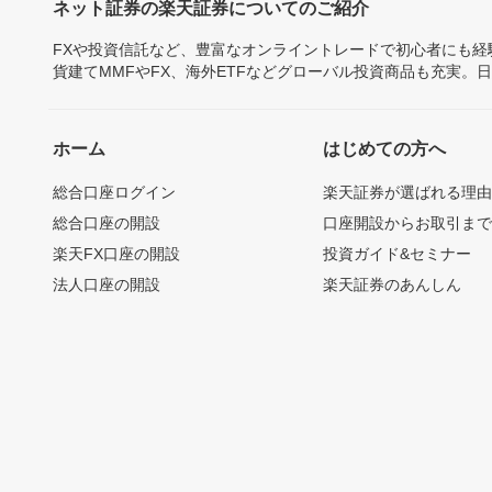
ネット証券の楽天証券についてのご紹介
FXや投資信託など、豊富なオンライントレードで初心者にも
貨建てMMFやFX、海外ETFなどグローバル投資商品も充実。
ホーム
はじめての方へ
総合口座ログイン
楽天証券が選ばれる理
総合口座の開設
口座開設からお取引ま
楽天FX口座の開設
投資ガイド&セミナー
法人口座の開設
楽天証券のあんしん