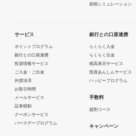
節税シミュレーション
サービス
銀行との口座連携
ポイントプログラム
らくらく入金
銀行との口座連携
らくらく出金
投資情報サービス
残高表示サービス
ご入金・ご出金
投資あんしんサービス
外貨決済
ハッピープログラム
お取引時間
手数料
メールサービス
証券税制
超割コース
クーポンサービス
バースデープログラム
キャンペーン