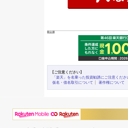
PR
【ご注意ください】
「楽天」を名乗った投資勧誘にご注意くださ
仮名・借名取引について
著作権について