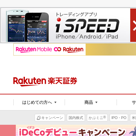
はじめての方へ
商品
®
キャンペーン
国内株式
かぶミニ
IPO・PO
米