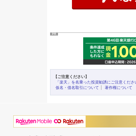
PR
【ご注意ください】
「楽天」を名乗った投資勧誘にご注意くださ
仮名・借名取引について
著作権について