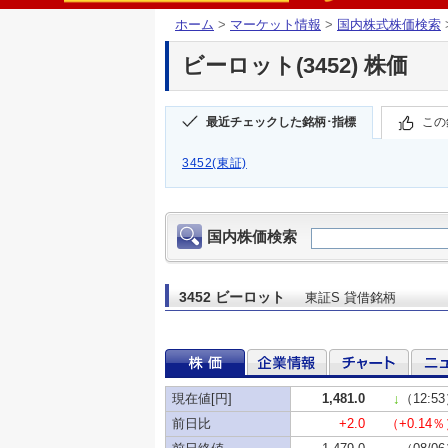
ホーム
>
マーケット情報
>
国内株式株価検索
ビーロット(3452) 株価
最近チェックした銘柄･指標
この
3452(東証)