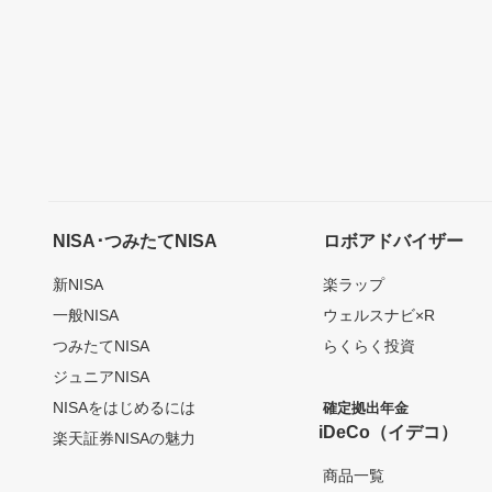
NISA･つみたてNISA
ロボアドバイザー
新NISA
楽ラップ
一般NISA
ウェルスナビ×R
つみたてNISA
らくらく投資
ジュニアNISA
NISAをはじめるには
確定拠出年金
iDeCo（イデコ）
楽天証券NISAの魅力
商品一覧