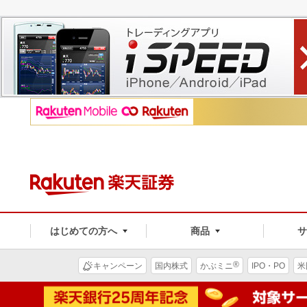
はじめての方へ
商品
®
キャンペーン
国内株式
かぶミニ
IPO・PO
米