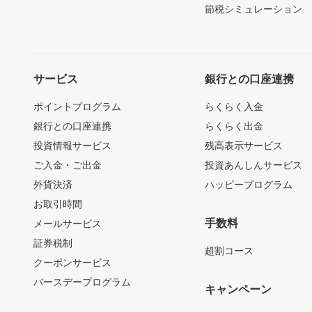
節税シミュレーション
サービス
銀行との口座連携
ポイントプログラム
らくらく入金
銀行との口座連携
らくらく出金
投資情報サービス
残高表示サービス
ご入金・ご出金
投資あんしんサービス
外貨決済
ハッピープログラム
お取引時間
手数料
メールサービス
証券税制
超割コース
クーポンサービス
バースデープログラム
キャンペーン