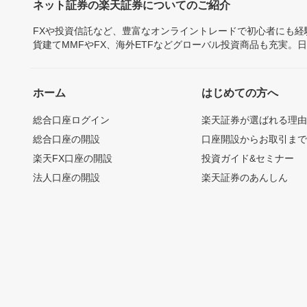
ネット証券の楽天証券についてのご紹介
FXや投資信託など、豊富なオンライントレードで初心者にも
貨建てMMFやFX、海外ETFなどグローバル投資商品も充実。
ホーム
はじめての方へ
総合口座ログイン
楽天証券が選ばれる理
総合口座の開設
口座開設からお取引ま
楽天FX口座の開設
投資ガイド&セミナー
法人口座の開設
楽天証券のあんしん