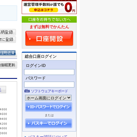
まずは無料でかんたん
総合口座ログイン
ログインID
パスワード
ソフトウェアキーボード
または
パスキー認証について