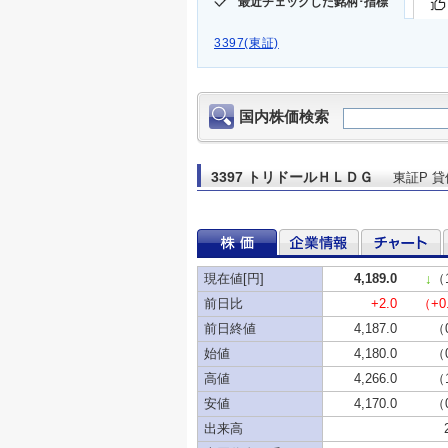
最近チェックした銘柄･指標
3397(東証)