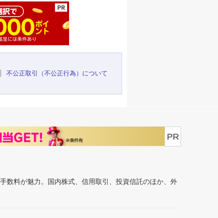
不公正取引（不公正行為）について
PR
安手数料が魅力。国内株式、信用取引、投資信託のほか、外