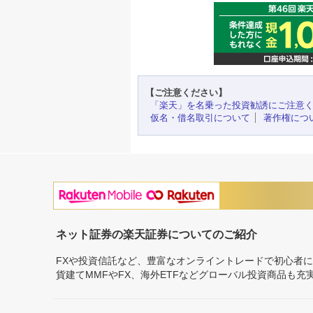
【ご注意ください】
「楽天」を名乗った投資勧誘にご注意
仮名・借名取引について
著作権につ
ネット証券の楽天証券についてのご紹介
FXや投資信託など、豊富なオンライントレードで初心者
貨建てMMFやFX、海外ETFなどグローバル投資商品も