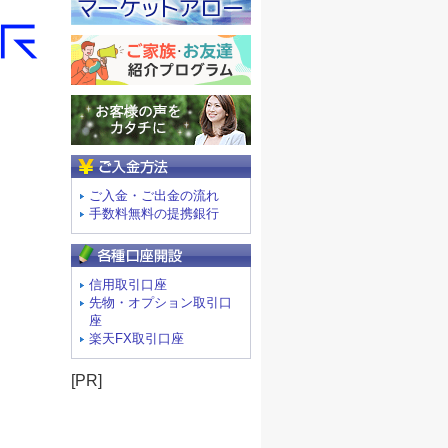
ご入金方法
ご入金・ご出金の流れ
手数料無料の提携銀行
信用取引口座
先物・オプション取引口
座
楽天FX取引口座
[PR]