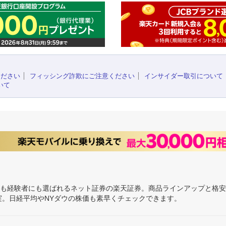
ください
フィッシング詐欺にご注意ください
インサイダー取引について
いて
にも経験者にも選ばれるネット証券の楽天証券。商品ラインアップと格
充実。日経平均やNYダウの株価も素早くチェックできます。