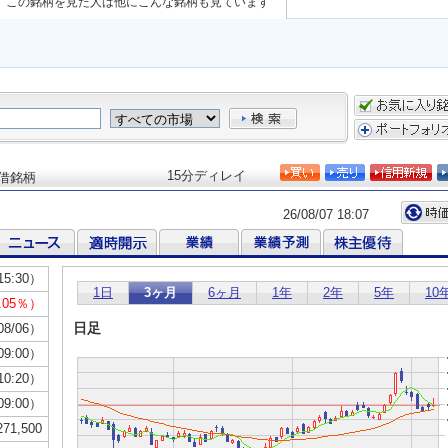
この銘柄を見た人は他にこんな銘柄も見ています