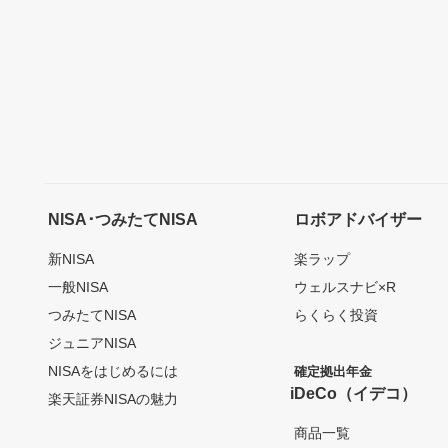
NISA･つみたてNISA
ロボアドバイザー
新NISA
楽ラップ
一般NISA
ウェルスナビ×R
つみたてNISA
らくらく投資
ジュニアNISA
NISAをはじめるには
確定拠出年金
iDeCo（イデコ）
楽天証券NISAの魅力
商品一覧