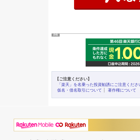
PR
【ご注意ください】
「楽天」を名乗った投資勧誘にご注意くださ
仮名・借名取引について
著作権について