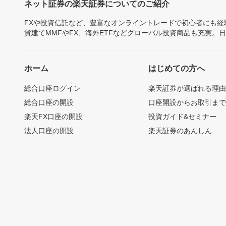
ネット証券の楽天証券についてのご紹介
FXや投資信託など、豊富なオンライントレードで初心者にも
貨建てMMFやFX、海外ETFなどグローバル投資商品も充実。
ホーム
はじめての方へ
総合口座ログイン
楽天証券が選ばれる理
総合口座の開設
口座開設からお取引ま
楽天FX口座の開設
投資ガイド&セミナー
法人口座の開設
楽天証券のあんしん