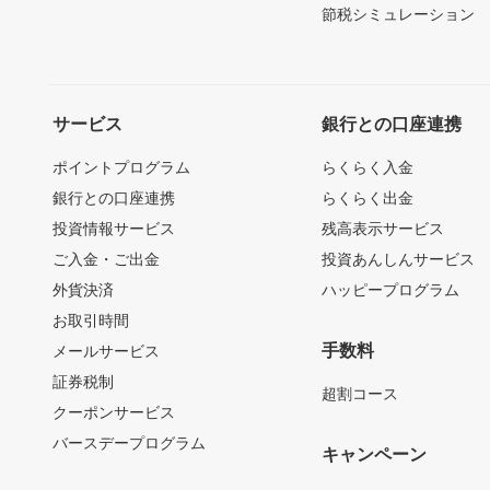
節税シミュレーション
サービス
銀行との口座連携
ポイントプログラム
らくらく入金
銀行との口座連携
らくらく出金
投資情報サービス
残高表示サービス
ご入金・ご出金
投資あんしんサービス
外貨決済
ハッピープログラム
お取引時間
手数料
メールサービス
証券税制
超割コース
クーポンサービス
バースデープログラム
キャンペーン