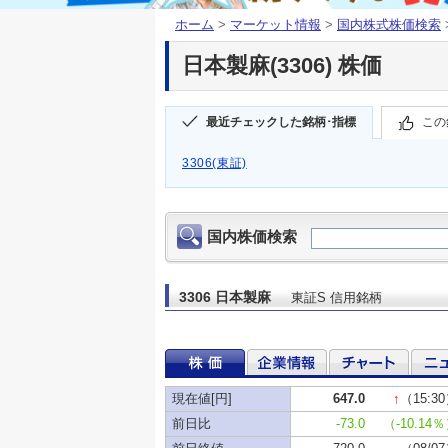
ホーム
>
マーケット情報
>
国内株式株価検索
日本製麻(3306) 株価
最近チェックした銘柄･指標
この
3306(東証)