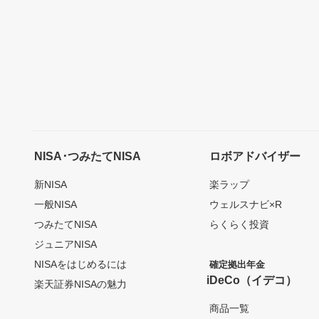
NISA･つみたてNISA
ロボアドバイザー
新NISA
楽ラップ
一般NISA
ウェルスナビ×R
つみたてNISA
らくらく投資
ジュニアNISA
NISAをはじめるには
確定拠出年金
iDeCo（イデコ）
楽天証券NISAの魅力
商品一覧