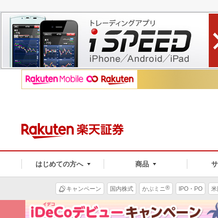
はじめての方へ
商品
®
キャンペーン
国内株式
かぶミニ
IPO・PO
米