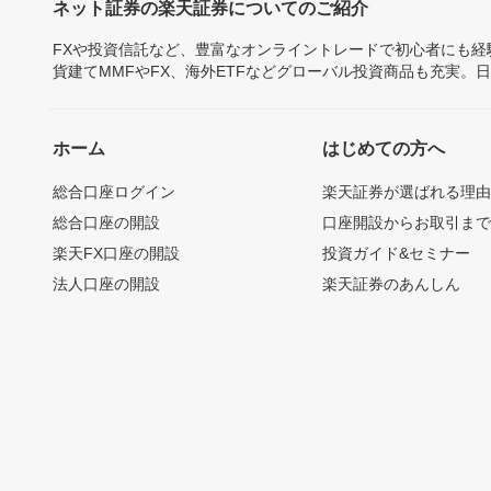
ネット証券の楽天証券についてのご紹介
FXや投資信託など、豊富なオンライントレードで初心者にも
貨建てMMFやFX、海外ETFなどグローバル投資商品も充実。
ホーム
はじめての方へ
総合口座ログイン
楽天証券が選ばれる理
総合口座の開設
口座開設からお取引ま
楽天FX口座の開設
投資ガイド&セミナー
法人口座の開設
楽天証券のあんしん