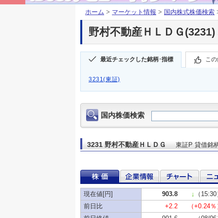
ホーム
>
マーケット情報
>
国内株式株価検索
野村不動産ＨＬＤＧ(3231)
最近チェックした銘柄･指標
この
3231(東証)