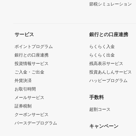
節税シミュレーション
サービス
銀行との口座連携
ポイントプログラム
らくらく入金
銀行との口座連携
らくらく出金
投資情報サービス
残高表示サービス
ご入金・ご出金
投資あんしんサービス
外貨決済
ハッピープログラム
お取引時間
手数料
メールサービス
証券税制
超割コース
クーポンサービス
バースデープログラム
キャンペーン