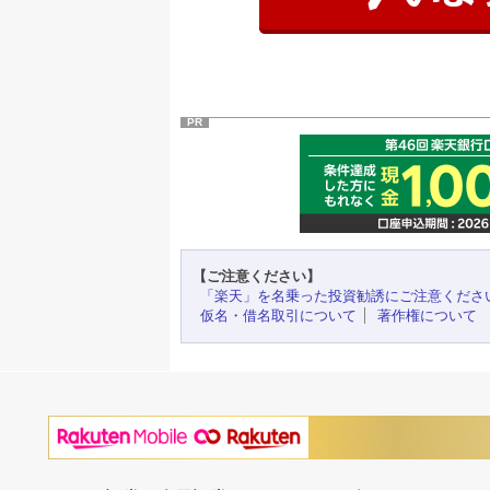
PR
【ご注意ください】
「楽天」を名乗った投資勧誘にご注意くださ
仮名・借名取引について
著作権について