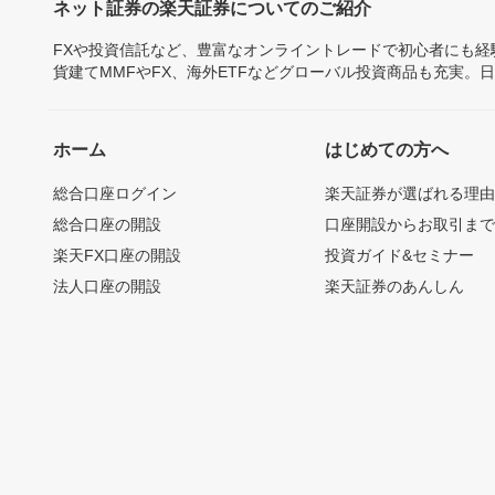
ネット証券の楽天証券についてのご紹介
FXや投資信託など、豊富なオンライントレードで初心者にも
貨建てMMFやFX、海外ETFなどグローバル投資商品も充実。
ホーム
はじめての方へ
総合口座ログイン
楽天証券が選ばれる理
総合口座の開設
口座開設からお取引ま
楽天FX口座の開設
投資ガイド&セミナー
法人口座の開設
楽天証券のあんしん