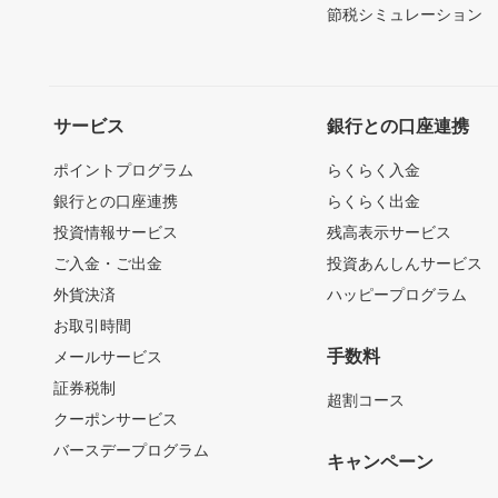
節税シミュレーション
サービス
銀行との口座連携
ポイントプログラム
らくらく入金
銀行との口座連携
らくらく出金
投資情報サービス
残高表示サービス
ご入金・ご出金
投資あんしんサービス
外貨決済
ハッピープログラム
お取引時間
手数料
メールサービス
証券税制
超割コース
クーポンサービス
バースデープログラム
キャンペーン