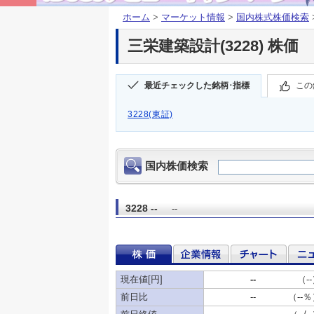
ホーム
>
マーケット情報
>
国内株式株価検索
三栄建築設計(3228) 株価
最近チェックした銘柄･指標
この
3228(東証)