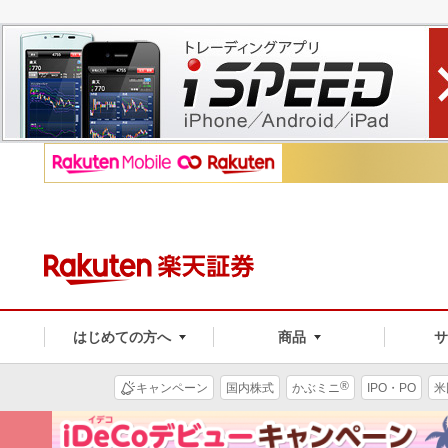
はじめての方へ
商品
®
キャンペーン
国内株式
かぶミニ
IPO・PO
米