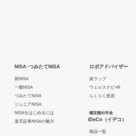
NISA･つみたてNISA
ロボアドバイザー
新NISA
楽ラップ
一般NISA
ウェルスナビ×R
つみたてNISA
らくらく投資
ジュニアNISA
NISAをはじめるには
確定拠出年金
iDeCo（イデコ）
楽天証券NISAの魅力
商品一覧