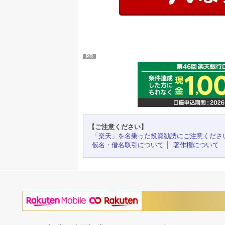
PR
【ご注意ください】
「楽天」を名乗った投資勧誘にご注意くださ
仮名・借名取引について
著作権について