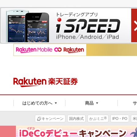
はじめての方へ
商品
®
キャンペーン
国内株式
かぶミニ
IPO・PO
米