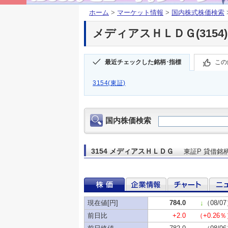
ホーム
>
マーケット情報
>
国内株式株価検索
メディアスＨＬＤＧ(3154)
最近チェックした銘柄･指標
この
3154(東証)