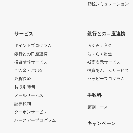
節税シミュレーション
サービス
銀行との口座連携
ポイントプログラム
らくらく入金
銀行との口座連携
らくらく出金
投資情報サービス
残高表示サービス
ご入金・ご出金
投資あんしんサービス
外貨決済
ハッピープログラム
お取引時間
手数料
メールサービス
証券税制
超割コース
クーポンサービス
バースデープログラム
キャンペーン