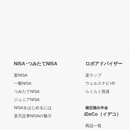
NISA･つみたてNISA
ロボアドバイザー
新NISA
楽ラップ
一般NISA
ウェルスナビ×R
つみたてNISA
らくらく投資
ジュニアNISA
NISAをはじめるには
確定拠出年金
iDeCo（イデコ）
楽天証券NISAの魅力
商品一覧