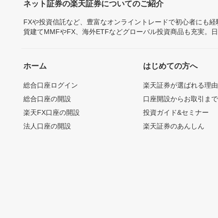
ネット証券の楽天証券についてのご紹介
FXや投資信託など、豊富なオンライントレードで初心者にも
貨建てMMFやFX、海外ETFなどグローバル投資商品も充実。
ホーム
はじめての方へ
総合口座ログイン
楽天証券が選ばれる理
総合口座の開設
口座開設からお取引ま
楽天FX口座の開設
投資ガイド&セミナー
法人口座の開設
楽天証券のあんしん