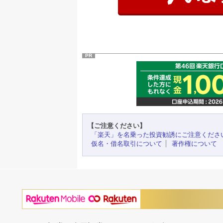
PR
【ご注意ください】
「楽天」を名乗った投資勧誘にご注意くださ
仮名・借名取引について
著作権について