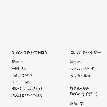
NISA･つみたてNISA
ロボアドバイザー
新NISA
楽ラップ
一般NISA
ウェルスナビ×R
つみたてNISA
らくらく投資
ジュニアNISA
NISAをはじめるには
確定拠出年金
iDeCo（イデコ）
楽天証券NISAの魅力
商品一覧