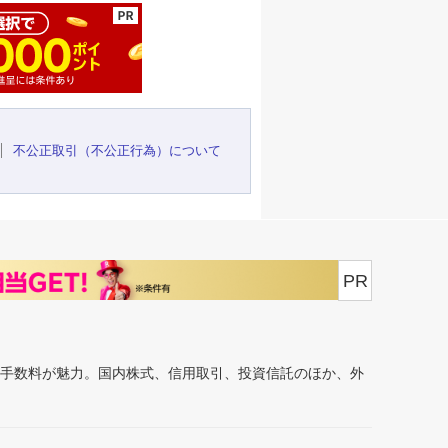
不公正取引（不公正行為）について
PR
安手数料が魅力。国内株式、信用取引、投資信託のほか、外