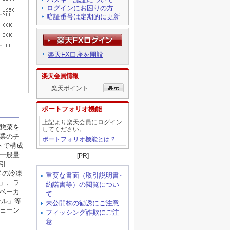
ログインにお困りの方
暗証番号は定期的に更新
楽天FX口座を開設
楽天会員情報
楽天ポイント
ポートフォリオ機能
上記より楽天会員にログイン
してください。
ポートフォリオ機能とは？
[PR]
重要な書面（取引説明書･
約諾書等）の閲覧につい
て
未公開株の勧誘にご注意
フィッシング詐欺にご注
意