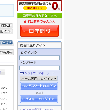
まずは無料でかんたん
総合口座ログイン
ログインID
パスワード
ソフトウェアキーボード
または
パスキー認証について