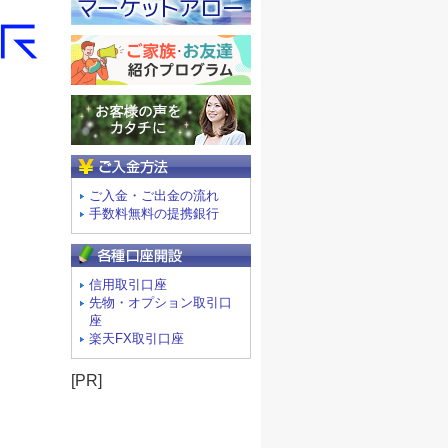
ご入金方法
ご入金・ご出金の流れ
手数料無料の提携銀行
信用取引口座
先物・オプション取引口
座
楽天FX取引口座
[PR]