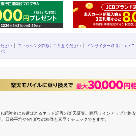
ください
フィッシング詐欺にご注意ください
インサイダー取引について
いて
にも経験者にも選ばれるネット証券の楽天証券。商品ラインアップと格
充実。日経平均やNYダウの株価も素早くチェックできます。