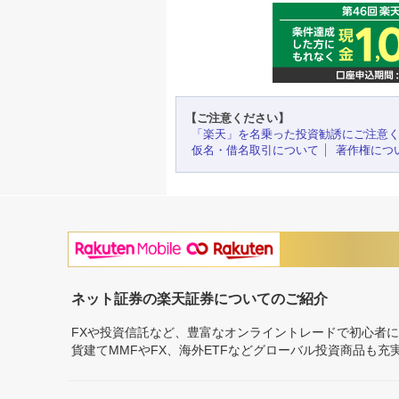
【ご注意ください】
「楽天」を名乗った投資勧誘にご注意
仮名・借名取引について
著作権につ
ネット証券の楽天証券についてのご紹介
FXや投資信託など、豊富なオンライントレードで初心者
貨建てMMFやFX、海外ETFなどグローバル投資商品も