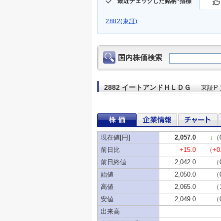
最近チェックした銘柄･指標
2882(東証)