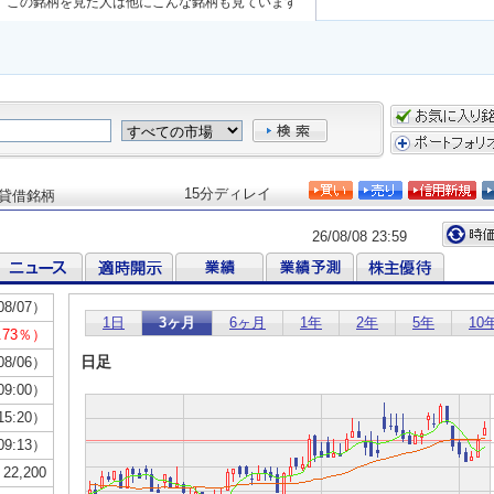
この銘柄を見た人は他にこんな銘柄も見ています