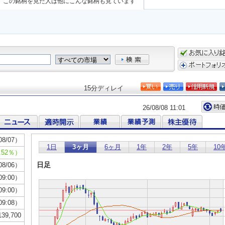
この銘柄を見た人は他にこんな銘柄も見ています