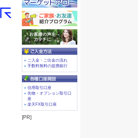
ご入金方法
ご入金・ご出金の流れ
手数料無料の提携銀行
信用取引口座
先物・オプション取引口
座
楽天FX取引口座
[PR]