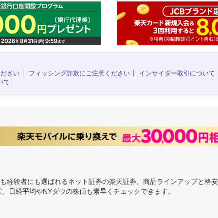
ください
フィッシング詐欺にご注意ください
インサイダー取引について
いて
にも経験者にも選ばれるネット証券の楽天証券。商品ラインアップと格
充実。日経平均やNYダウの株価も素早くチェックできます。