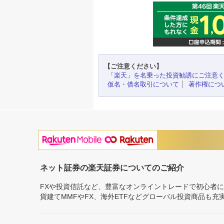
【ご注意ください】
「楽天」を名乗った投資勧誘にご注意
仮名・借名取引について
著作権につ
ネット証券の楽天証券についてのご紹介
FXや投資信託など、豊富なオンライントレードで初心者
貨建てMMFやFX、海外ETFなどグローバル投資商品も