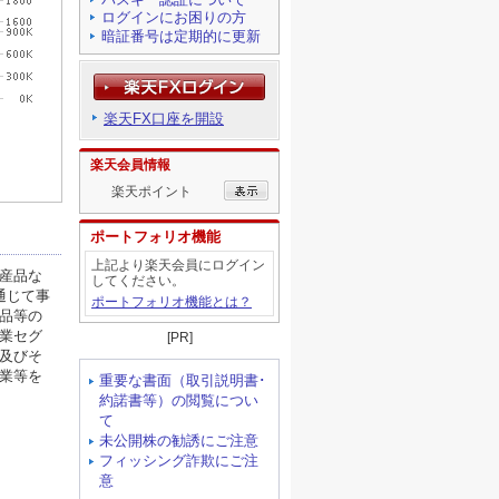
ログインにお困りの方
暗証番号は定期的に更新
楽天FX口座を開設
楽天会員情報
楽天ポイント
ポートフォリオ機能
上記より楽天会員にログイン
してください。
ポートフォリオ機能とは？
[PR]
重要な書面（取引説明書･
約諾書等）の閲覧につい
て
未公開株の勧誘にご注意
フィッシング詐欺にご注
意