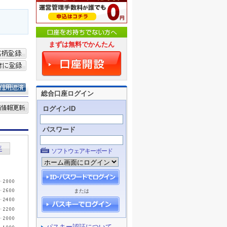
まずは無料でかんたん
総合口座ログイン
ログインID
パスワード
ソフトウェアキーボード
または
パスキー認証について