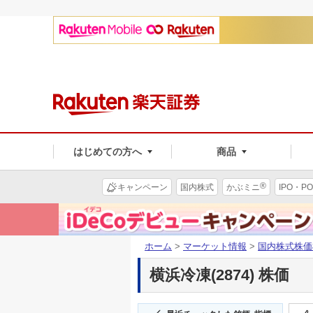
はじめての方へ
商品
®
キャンペーン
国内株式
かぶミニ
IPO・PO
ホーム
>
マーケット情報
>
国内株式株価
横浜冷凍(2874) 株価