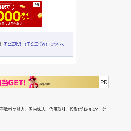
不公正取引（不公正行為）について
PR
安手数料が魅力。国内株式、信用取引、投資信託のほか、外