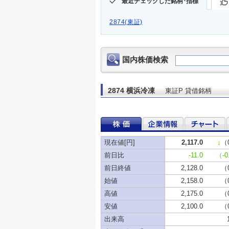
最近チェックした銘柄･指標
2874(東証)