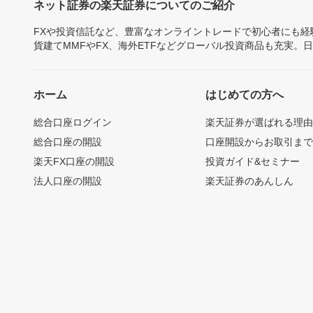
ネット証券の楽天証券についてのご紹介
FXや投資信託など、豊富なオンライントレードで初心者にも
貨建てMMFやFX、海外ETFなどグローバル投資商品も充実。
ホーム
はじめての方へ
総合口座ログイン
楽天証券が選ばれる理
総合口座の開設
口座開設からお取引ま
楽天FX口座の開設
投資ガイド&セミナー
法人口座の開設
楽天証券のあんしん