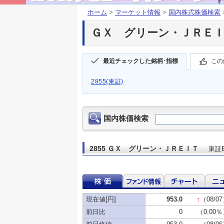
ホーム
>
マーケット情報
>
国内株式株価検索
ＧＸ グリーン・ＪＲＥＩＴ(
最近チェックした銘柄･指標
この
2855(東証)