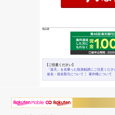
PR
【ご注意ください】
「楽天」を名乗った投資勧誘にご注意くださ
仮名・借名取引について
著作権について