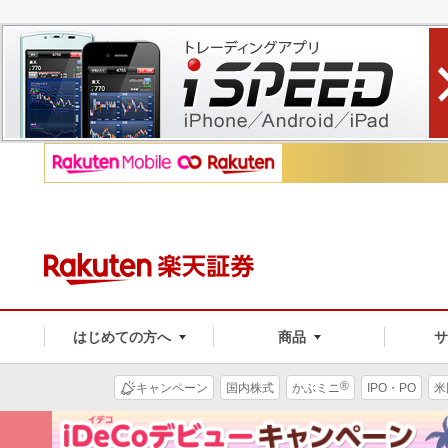
はじめての方へ
商品
®
キャンペーン
国内株式
かぶミニ
IPO・PO
米