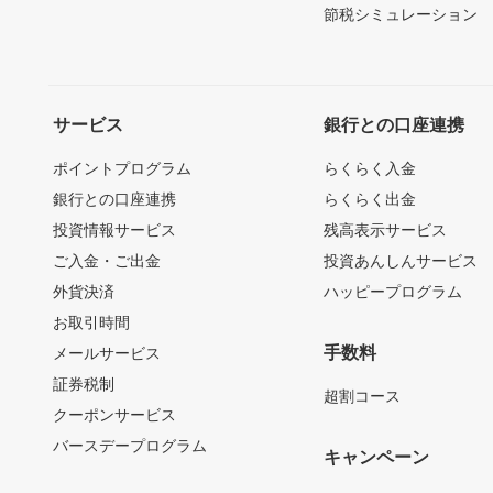
節税シミュレーション
サービス
銀行との口座連携
ポイントプログラム
らくらく入金
銀行との口座連携
らくらく出金
投資情報サービス
残高表示サービス
ご入金・ご出金
投資あんしんサービス
外貨決済
ハッピープログラム
お取引時間
手数料
メールサービス
証券税制
超割コース
クーポンサービス
バースデープログラム
キャンペーン