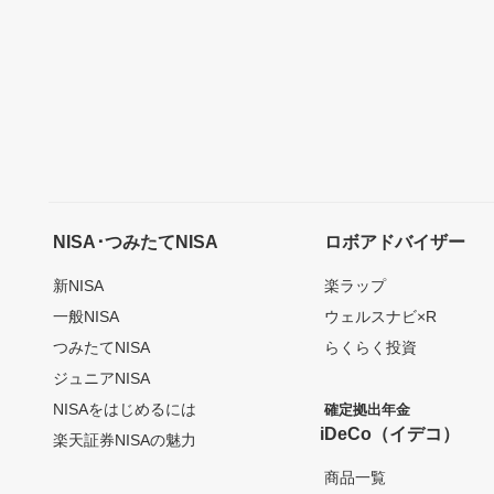
NISA･つみたてNISA
ロボアドバイザー
新NISA
楽ラップ
一般NISA
ウェルスナビ×R
つみたてNISA
らくらく投資
ジュニアNISA
NISAをはじめるには
確定拠出年金
iDeCo（イデコ）
楽天証券NISAの魅力
商品一覧