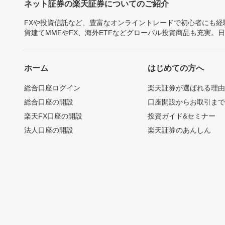
ネット証券の楽天証券についてのご紹介
FXや投資信託など、豊富なオンライントレードで初心者にも
貨建てMMFやFX、海外ETFなどグローバル投資商品も充実。
ホーム
はじめての方へ
総合口座ログイン
楽天証券が選ばれる理
総合口座の開設
口座開設からお取引ま
楽天FX口座の開設
投資ガイド&セミナー
法人口座の開設
楽天証券のあんしん