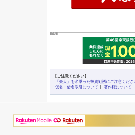
PR
【ご注意ください】
「楽天」を名乗った投資勧誘にご注意くださ
仮名・借名取引について
著作権について