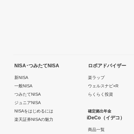
NISA･つみたてNISA
ロボアドバイザー
新NISA
楽ラップ
一般NISA
ウェルスナビ×R
つみたてNISA
らくらく投資
ジュニアNISA
NISAをはじめるには
確定拠出年金
iDeCo（イデコ）
楽天証券NISAの魅力
商品一覧