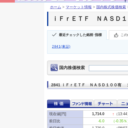
ホーム
>
マーケット情報
>
国内株式株価検索
ｉＦｒＥＴＦ ＮＡＳＤ１００
最近チェックした銘柄･指標
この
2841(東証)