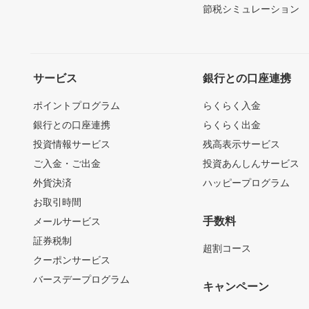
節税シミュレーション
サービス
銀行との口座連携
ポイントプログラム
らくらく入金
銀行との口座連携
らくらく出金
投資情報サービス
残高表示サービス
ご入金・ご出金
投資あんしんサービス
外貨決済
ハッピープログラム
お取引時間
手数料
メールサービス
証券税制
超割コース
クーポンサービス
バースデープログラム
キャンペーン