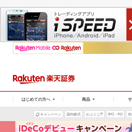
はじめての方へ
商品
®
キャンペーン
国内株式
かぶミニ
IPO・PO
米