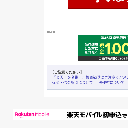
PR
【ご注意ください】
「楽天」を名乗った投資勧誘にご注意くださ
仮名・借名取引について
著作権について