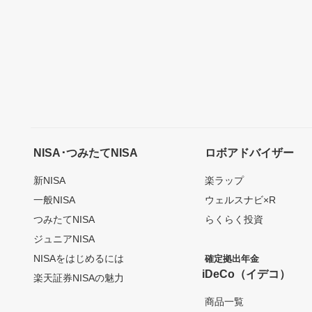
NISA･つみたてNISA
ロボアドバイザー
新NISA
楽ラップ
一般NISA
ウェルスナビ×R
つみたてNISA
らくらく投資
ジュニアNISA
NISAをはじめるには
確定拠出年金
iDeCo（イデコ）
楽天証券NISAの魅力
商品一覧