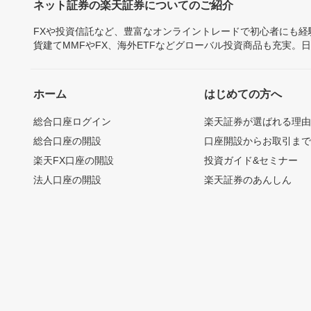
ネット証券の楽天証券についてのご紹介
FXや投資信託など、豊富なオンライントレードで初心者にも
貨建てMMFやFX、海外ETFなどグローバル投資商品も充実。
ホーム
はじめての方へ
総合口座ログイン
楽天証券が選ばれる理
総合口座の開設
口座開設からお取引ま
楽天FX口座の開設
投資ガイド&セミナー
法人口座の開設
楽天証券のあんしん