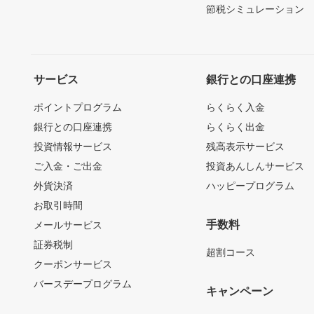
節税シミュレーション
サービス
銀行との口座連携
ポイントプログラム
らくらく入金
銀行との口座連携
らくらく出金
投資情報サービス
残高表示サービス
ご入金・ご出金
投資あんしんサービス
外貨決済
ハッピープログラム
お取引時間
手数料
メールサービス
証券税制
超割コース
クーポンサービス
バースデープログラム
キャンペーン