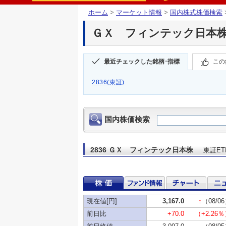
ホーム
>
マーケット情報
>
国内株式株価検索
ＧＸ フィンテック日本株(2
最近チェックした銘柄･指標
この
2836(東証)