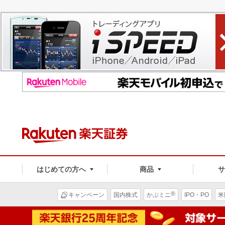
はじめての方へ
商品
®
キャンペーン
国内株式
かぶミニ
IPO・PO
米