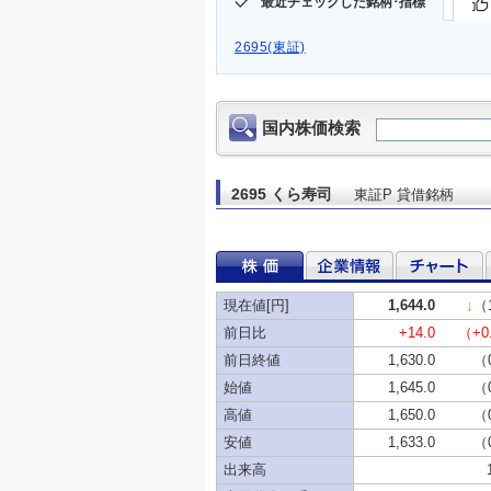
最近チェックした銘柄･指標
2695(東証)