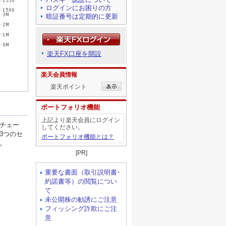
ログインにお困りの方
暗証番号は定期的に更新
楽天FX口座を開設
楽天会員情報
楽天ポイント
ポートフォリオ機能
上記より楽天会員にログイン
してください。
ポートフォリオ機能とは？
[PR]
重要な書面（取引説明書･
約諾書等）の閲覧につい
て
未公開株の勧誘にご注意
フィッシング詐欺にご注
意