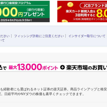
ください
フィッシング詐欺にご注意ください
インサイダー取引について
いて
にも経験者にも選ばれるネット証券の楽天証券。商品ラインアップと格
充実。日経平均やNYダウの株価も素早くチェックできます。