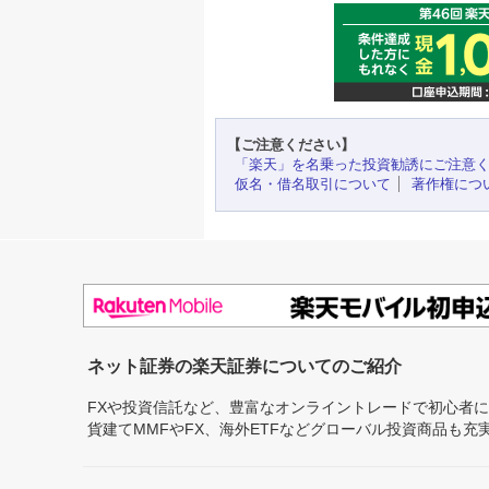
【ご注意ください】
「楽天」を名乗った投資勧誘にご注意
仮名・借名取引について
著作権につ
ネット証券の楽天証券についてのご紹介
FXや投資信託など、豊富なオンライントレードで初心者
貨建てMMFやFX、海外ETFなどグローバル投資商品も