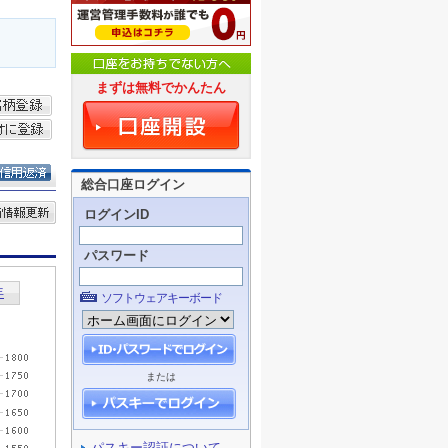
まずは無料でかんたん
総合口座ログイン
ログインID
パスワード
ソフトウェアキーボード
または
パスキー認証について