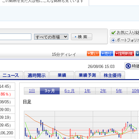
この銘柄を見た人は他にこんな銘柄も見ています