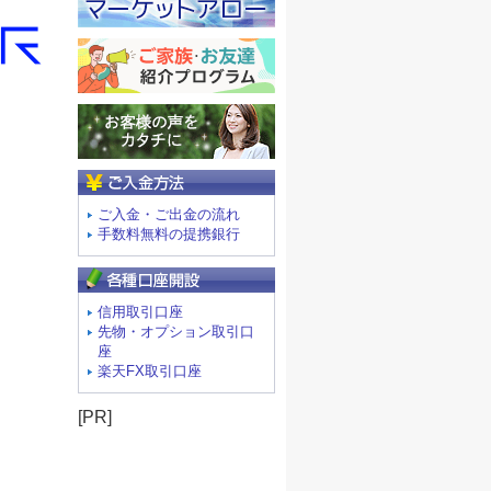
ご入金方法
ご入金・ご出金の流れ
手数料無料の提携銀行
信用取引口座
先物・オプション取引口
座
楽天FX取引口座
[PR]