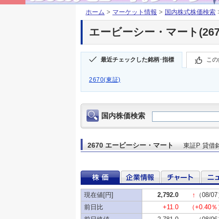
ホーム
>
マーケット情報
>
国内株式株価検索
エービーシー・マート(267
最近チェックした銘柄･指標
この
2670(東証)