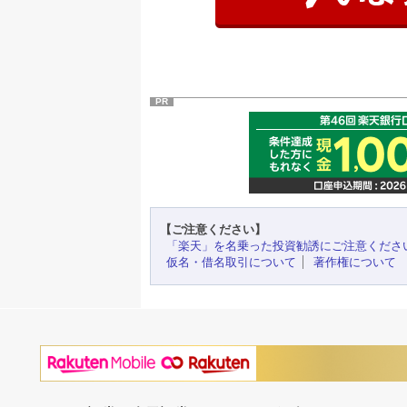
PR
【ご注意ください】
「楽天」を名乗った投資勧誘にご注意くださ
仮名・借名取引について
著作権について