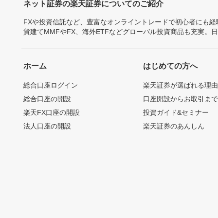
ネット証券の楽天証券についてのご紹介
FXや投資信託など、豊富なオンライントレードで初心者にも
貨建てMMFやFX、海外ETFなどグローバル投資商品も充実。
ホーム
はじめての方へ
総合口座ログイン
楽天証券が選ばれる理
総合口座の開設
口座開設からお取引ま
楽天FX口座の開設
投資ガイド&セミナー
法人口座の開設
楽天証券のあんしん