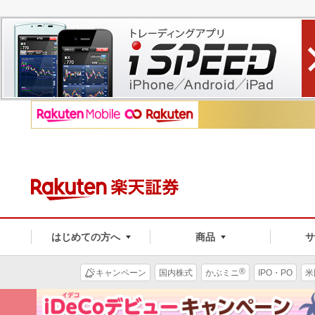
はじめての方へ
商品
®
キャンペーン
国内株式
かぶミニ
IPO・PO
米