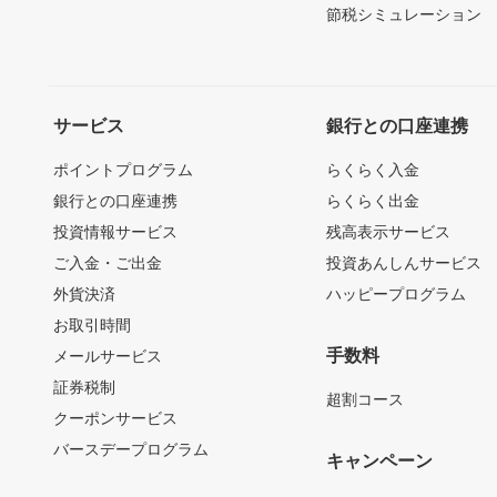
節税シミュレーション
サービス
銀行との口座連携
ポイントプログラム
らくらく入金
銀行との口座連携
らくらく出金
投資情報サービス
残高表示サービス
ご入金・ご出金
投資あんしんサービス
外貨決済
ハッピープログラム
お取引時間
手数料
メールサービス
証券税制
超割コース
クーポンサービス
バースデープログラム
キャンペーン