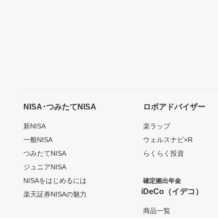
NISA･つみたてNISA
ロボアドバイザー
新NISA
楽ラップ
一般NISA
ウェルスナビ×R
つみたてNISA
らくらく投資
ジュニアNISA
NISAをはじめるには
確定拠出年金
iDeCo（イデコ）
楽天証券NISAの魅力
商品一覧