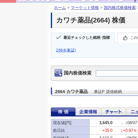
ホーム
>
マーケット情報
>
国内株式株価検索
カワチ薬品(2664) 株価
最近チェックした銘柄･指標
この
2664(東証)