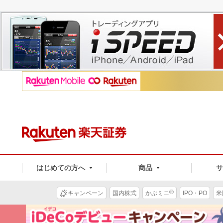
はじめての方へ
商品
®
キャンペーン
国内株式
かぶミニ
IPO・PO
米