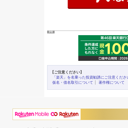
PR
【ご注意ください】
「楽天」を名乗った投資勧誘にご注意くださ
仮名・借名取引について
著作権について