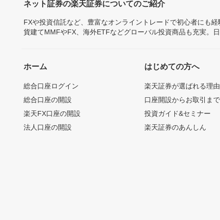
ネット証券の楽天証券についてのご紹介
FXや投資信託など、豊富なオンライントレードで初心者にも
貨建てMMFやFX、海外ETFなどグローバル投資商品も充実。
ホーム
はじめての方へ
総合口座ログイン
楽天証券が選ばれる理
総合口座の開設
口座開設からお取引ま
楽天FX口座の開設
投資ガイド&セミナー
法人口座の開設
楽天証券のあんしん