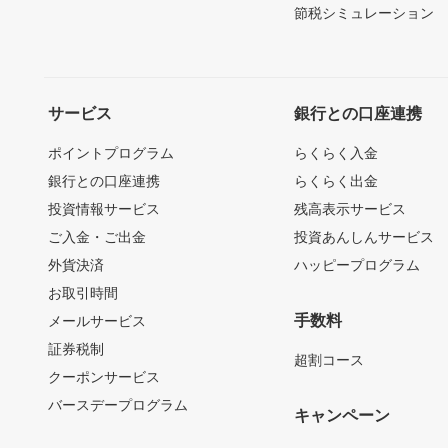
節税シミュレーション
サービス
銀行との口座連携
ポイントプログラム
らくらく入金
銀行との口座連携
らくらく出金
投資情報サービス
残高表示サービス
ご入金・ご出金
投資あんしんサービス
外貨決済
ハッピープログラム
お取引時間
手数料
メールサービス
証券税制
超割コース
クーポンサービス
バースデープログラム
キャンペーン