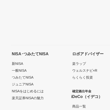
NISA･つみたてNISA
ロボアドバイザー
新NISA
楽ラップ
一般NISA
ウェルスナビ×R
つみたてNISA
らくらく投資
ジュニアNISA
NISAをはじめるには
確定拠出年金
iDeCo（イデコ）
楽天証券NISAの魅力
商品一覧