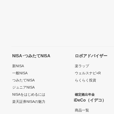
NISA･つみたてNISA
ロボアドバイザー
新NISA
楽ラップ
一般NISA
ウェルスナビ×R
つみたてNISA
らくらく投資
ジュニアNISA
NISAをはじめるには
確定拠出年金
iDeCo（イデコ）
楽天証券NISAの魅力
商品一覧