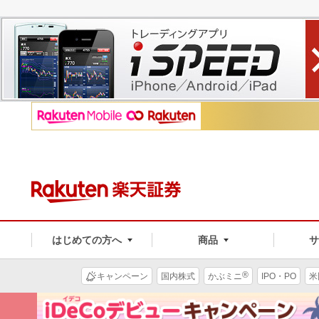
はじめての方へ
商品
®
キャンペーン
国内株式
かぶミニ
IPO・PO
米