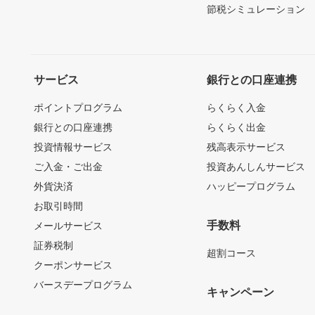
節税シミュレーション
サービス
銀行との口座連携
ポイントプログラム
らくらく入金
銀行との口座連携
らくらく出金
投資情報サービス
残高表示サービス
ご入金・ご出金
投資あんしんサービス
外貨決済
ハッピープログラム
お取引時間
手数料
メールサービス
証券税制
超割コース
クーポンサービス
バースデープログラム
キャンペーン