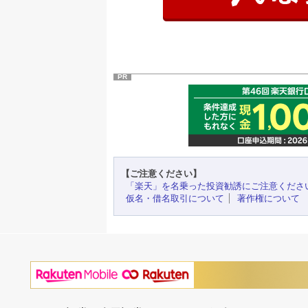
PR
【ご注意ください】
「楽天」を名乗った投資勧誘にご注意くださ
仮名・借名取引について
著作権について