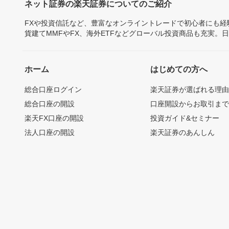
ネット証券の楽天証券についてのご紹介
FXや投資信託など、豊富なオンライントレードで初心者にも
貨建てMMFやFX、海外ETFなどグローバル投資商品も充実。
ホーム
はじめての方へ
総合口座ログイン
楽天証券が選ばれる理
総合口座の開設
口座開設からお取引ま
楽天FX口座の開設
投資ガイド&セミナー
法人口座の開設
楽天証券のあんしん