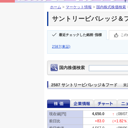
ホーム
>
マーケット情報
>
国内株式株価検索
サントリービバレッジ＆フード
最近チェックした銘柄･指標
この
2587(東証)