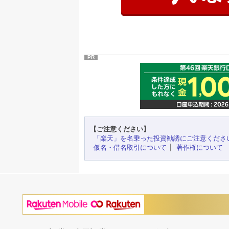
PR
【ご注意ください】
「楽天」を名乗った投資勧誘にご注意くださ
仮名・借名取引について
著作権について