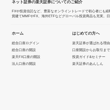
ネット証券の楽天証券についてのご紹介
FXや投資信託など、豊富なオンライントレードで初心者にも
貨建てMMFやFX、海外ETFなどグローバル投資商品も充実。
ホーム
はじめての方へ
総合口座ログイン
楽天証券が選ばれる理
総合口座の開設
口座開設からお取引ま
楽天FX口座の開設
投資ガイド&セミナー
法人口座の開設
楽天証券のあんしん