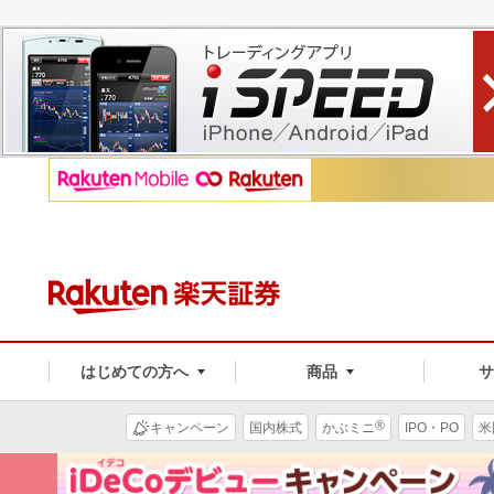
はじめての方へ
商品
®
キャンペーン
国内株式
かぶミニ
IPO・PO
米