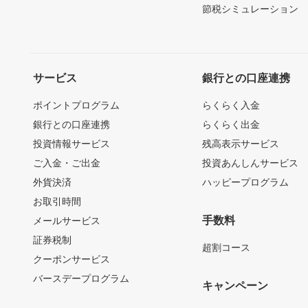
節税シミュレーション
サービス
銀行との口座連携
ポイントプログラム
らくらく入金
銀行との口座連携
らくらく出金
投資情報サービス
残高表示サービス
ご入金・ご出金
投資あんしんサービス
外貨決済
ハッピープログラム
お取引時間
手数料
メールサービス
証券税制
超割コース
クーポンサービス
バースデープログラム
キャンペーン