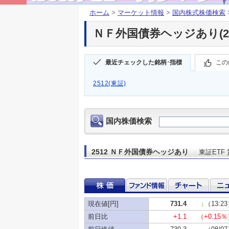
ホーム
>
マーケット情報
>
国内株式株価検索
ＮＦ外国債券ヘッジあり(25
最近チェックした銘柄･指標
この
2512(東証)