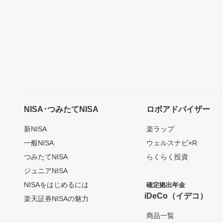
NISA･つみたてNISA
ロボアドバイザー
新NISA
楽ラップ
一般NISA
ウェルスナビ×R
つみたてNISA
らくらく投資
ジュニアNISA
NISAをはじめるには
確定拠出年金
iDeCo（イデコ）
楽天証券NISAの魅力
商品一覧