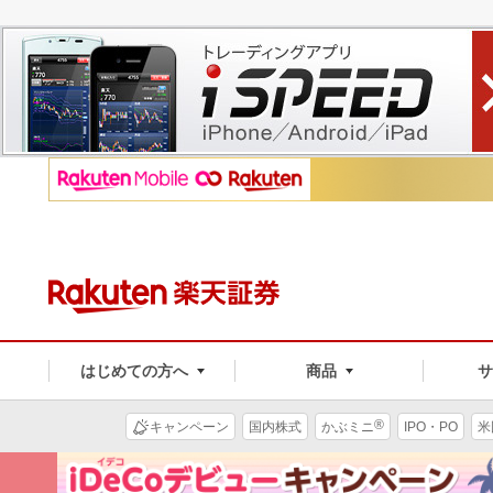
はじめての方へ
商品
®
キャンペーン
国内株式
かぶミニ
IPO・PO
米