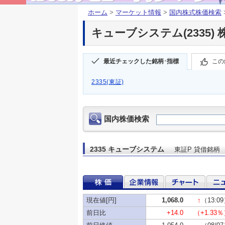
ホーム
>
マーケット情報
>
国内株式株価検索
キューブシステム(2335) 
最近チェックした銘柄･指標
この
2335(東証)