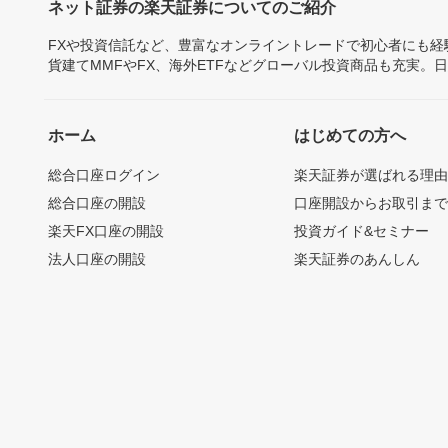
ネット証券の楽天証券についてのご紹介
FXや投資信託など、豊富なオンライントレードで初心者にも
貨建てMMFやFX、海外ETFなどグローバル投資商品も充実。
ホーム
はじめての方へ
総合口座ログイン
楽天証券が選ばれる理
総合口座の開設
口座開設からお取引ま
楽天FX口座の開設
投資ガイド&セミナー
法人口座の開設
楽天証券のあんしん