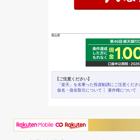
PR
【ご注意ください】
「楽天」を名乗った投資勧誘にご注意くださ
仮名・借名取引について
著作権について