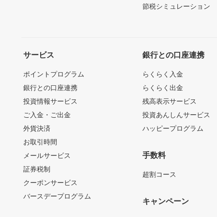
節税シミュレーション
サービス
銀行との口座連携
ポイントプログラム
らくらく入金
銀行との口座連携
らくらく出金
投資情報サービス
残高表示サービス
ご入金・ご出金
投資あんしんサービス
外貨決済
ハッピープログラム
お取引時間
手数料
メールサービス
証券税制
超割コース
クーポンサービス
バースデープログラム
キャンペーン