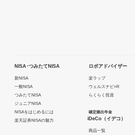
NISA･つみたてNISA
ロボアドバイザー
新NISA
楽ラップ
一般NISA
ウェルスナビ×R
つみたてNISA
らくらく投資
ジュニアNISA
NISAをはじめるには
確定拠出年金
iDeCo（イデコ）
楽天証券NISAの魅力
商品一覧