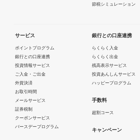
節税シミュレーション
サービス
銀行との口座連携
ポイントプログラム
らくらく入金
銀行との口座連携
らくらく出金
投資情報サービス
残高表示サービス
ご入金・ご出金
投資あんしんサービス
外貨決済
ハッピープログラム
お取引時間
手数料
メールサービス
証券税制
超割コース
クーポンサービス
バースデープログラム
キャンペーン