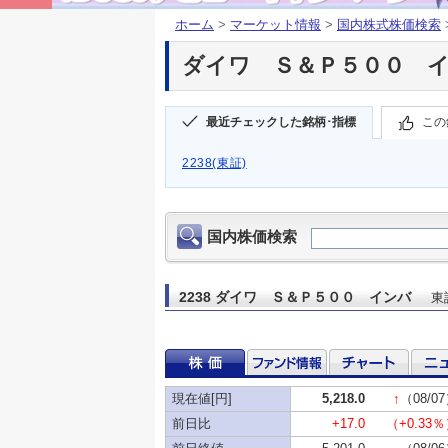
ホーム
>
マーケット情報
>
国内株式株価検索
ダイワ Ｓ＆Ｐ５００ インバ
最近チェックした銘柄･指標
この
2238(東証)