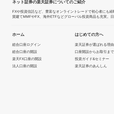
ネット証券の楽天証券についてのご紹介
FXや投資信託など、豊富なオンライントレードで初心者にも
貨建てMMFやFX、海外ETFなどグローバル投資商品も充実。
ホーム
はじめての方へ
総合口座ログイン
楽天証券が選ばれる理
総合口座の開設
口座開設からお取引ま
楽天FX口座の開設
投資ガイド&セミナー
法人口座の開設
楽天証券のあんしん