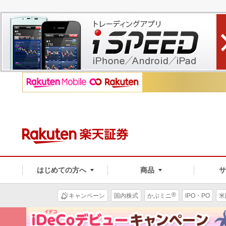
はじめての方へ
商品
®
キャンペーン
国内株式
かぶミニ
IPO・PO
米