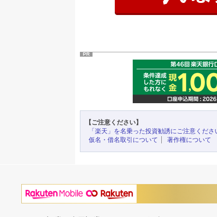
PR
【ご注意ください】
「楽天」を名乗った投資勧誘にご注意くださ
仮名・借名取引について
著作権について