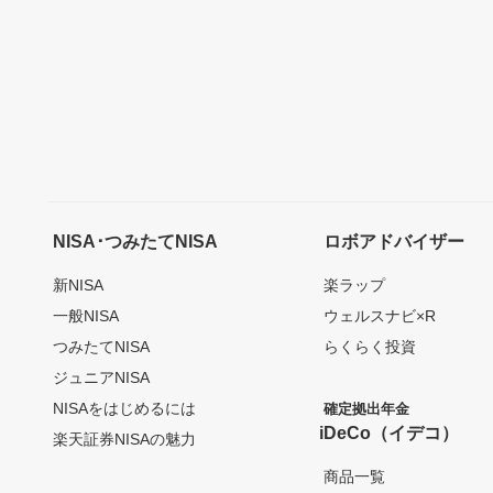
NISA･つみたてNISA
ロボアドバイザー
新NISA
楽ラップ
一般NISA
ウェルスナビ×R
つみたてNISA
らくらく投資
ジュニアNISA
NISAをはじめるには
確定拠出年金
iDeCo（イデコ）
楽天証券NISAの魅力
商品一覧