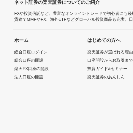
ネット証券の楽天証券についてのご紹介
FXや投資信託など、豊富なオンライントレードで初心者にも
貨建てMMFやFX、海外ETFなどグローバル投資商品も充実。
ホーム
はじめての方へ
総合口座ログイン
楽天証券が選ばれる理
総合口座の開設
口座開設からお取引ま
楽天FX口座の開設
投資ガイド&セミナー
法人口座の開設
楽天証券のあんしん