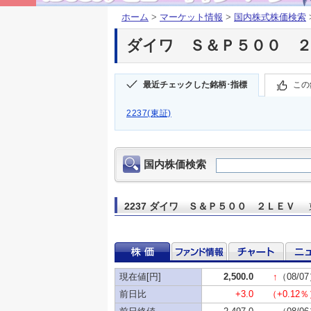
ホーム
>
マーケット情報
>
国内株式株価検索
ダイワ Ｓ＆Ｐ５００ ２ＬＥ
最近チェックした銘柄･指標
この
2237(東証)