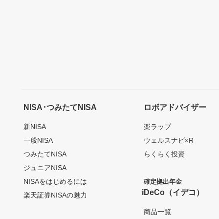
NISA･つみたてNISA
ロボアドバイザー
新NISA
楽ラップ
一般NISA
ウェルスナビ×R
つみたてNISA
らくらく投資
ジュニアNISA
NISAをはじめるには
確定拠出年金
iDeCo（イデコ）
楽天証券NISAの魅力
商品一覧