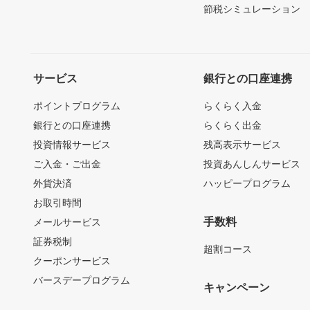
節税シミュレーション
サービス
銀行との口座連携
ポイントプログラム
らくらく入金
銀行との口座連携
らくらく出金
投資情報サービス
残高表示サービス
ご入金・ご出金
投資あんしんサービス
外貨決済
ハッピープログラム
お取引時間
手数料
メールサービス
証券税制
超割コース
クーポンサービス
バースデープログラム
キャンペーン