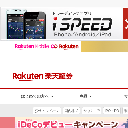
はじめての方へ
商品
®
キャンペーン
国内株式
かぶミニ
IPO・PO
米