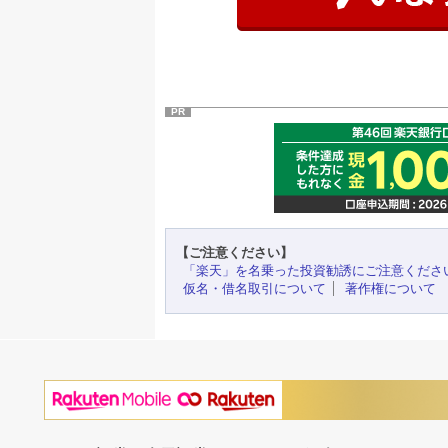
PR
【ご注意ください】
「楽天」を名乗った投資勧誘にご注意くださ
仮名・借名取引について
著作権について