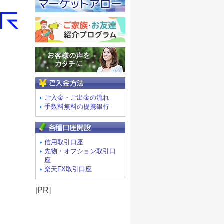
ご入金方法
ご入金・ご出金の流れ
手数料無料の提携銀行
信用取引口座
先物・オプション取引口
座
楽天FX取引口座
[PR]