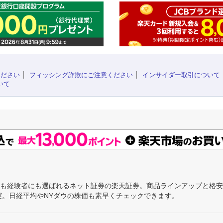
ください
フィッシング詐欺にご注意ください
インサイダー取引について
いて
にも経験者にも選ばれるネット証券の楽天証券。商品ラインアップと格
充実。日経平均やNYダウの株価も素早くチェックできます。