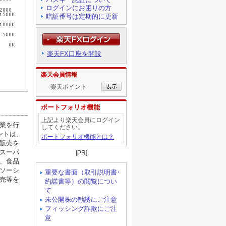
ログインにお困りの方
暗証番号は定期的に更新
楽天FX口座を開設
楽天会員情報
楽天ポイント
ポートフォリオ機能
上記より楽天会員にログイン
してください。
ポートフォリオ機能とは？
[PR]
重要な書面（取引説明書･
約諾書等）の閲覧につい
て
未公開株の勧誘にご注意
フィッシング詐欺にご注
意