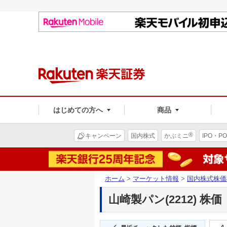
はじめての方へ
商品
®
キャンペーン
国内株式
かぶミニ
IPO・PO
ホーム
>
マーケット情報
>
国内株式株価
山崎製パン(2212) 株価