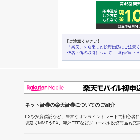
【ご注意ください】
「楽天」を名乗った投資勧誘にご注意
仮名・借名取引について
著作権につ
ネット証券の楽天証券についてのご紹介
FXや投資信託など、豊富なオンライントレードで初心者
貨建てMMFやFX、海外ETFなどグローバル投資商品も