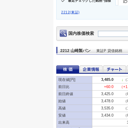
最近チェックした銘柄･指標
2212(東証)