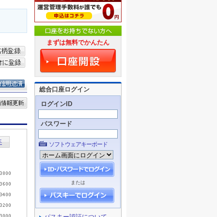
まずは無料でかんたん
総合口座ログイン
ログインID
パスワード
ソフトウェアキーボード
または
パスキー認証について