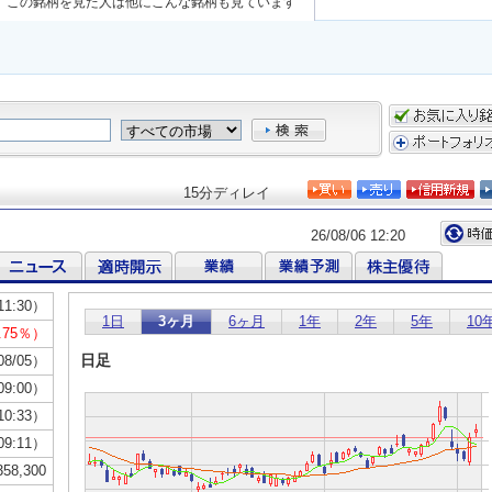
この銘柄を見た人は他にこんな銘柄も見ています