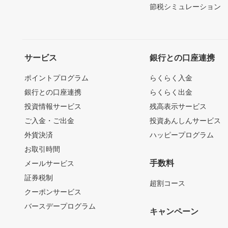
節税シミュレーション
サービス
銀行との口座連携
ポイントプログラム
らくらく入金
銀行との口座連携
らくらく出金
投資情報サービス
残高表示サービス
ご入金・ご出金
投資あんしんサービス
外貨決済
ハッピープログラム
お取引時間
手数料
メールサービス
証券税制
超割コース
クーポンサービス
バースデープログラム
キャンペーン