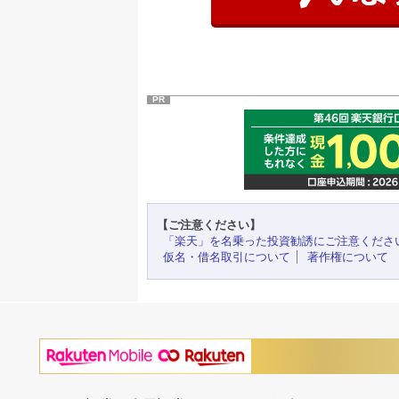
PR
【ご注意ください】
「楽天」を名乗った投資勧誘にご注意くださ
仮名・借名取引について
著作権について