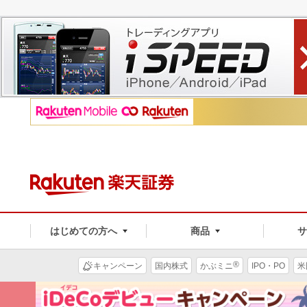
はじめての方へ
商品
®
キャンペーン
国内株式
かぶミニ
IPO・PO
米