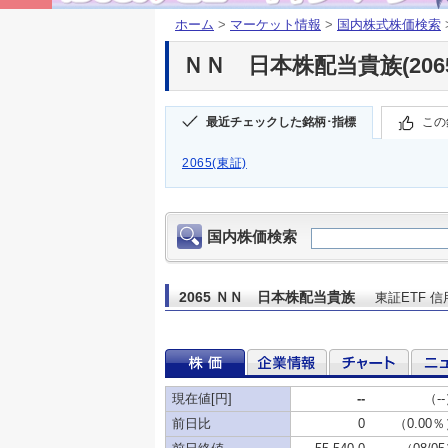
ホーム
>
マーケット情報
>
国内株式株価検索
ＮＮ 日本株配当貴族(2065
最近チェックした銘柄･指標
この
2065(東証)