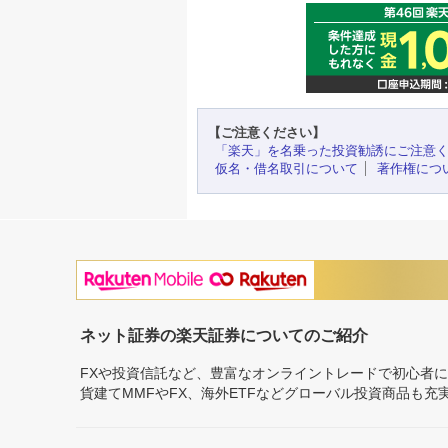
【ご注意ください】
「楽天」を名乗った投資勧誘にご注意
仮名・借名取引について
著作権につ
ネット証券の楽天証券についてのご紹介
FXや投資信託など、豊富なオンライントレードで初心者
貨建てMMFやFX、海外ETFなどグローバル投資商品も