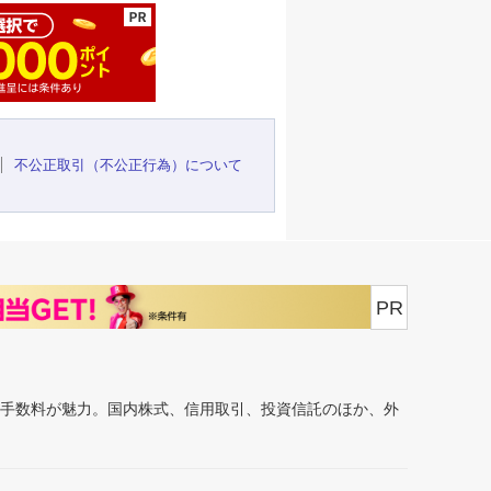
不公正取引（不公正行為）について
PR
安手数料が魅力。国内株式、信用取引、投資信託のほか、外