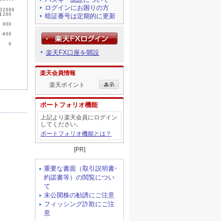
ログインにお困りの方
暗証番号は定期的に更新
楽天FX口座を開設
楽天会員情報
楽天ポイント
ポートフォリオ機能
上記より楽天会員にログイン
してください。
ポートフォリオ機能とは？
[PR]
重要な書面（取引説明書･
約諾書等）の閲覧につい
て
未公開株の勧誘にご注意
フィッシング詐欺にご注
意