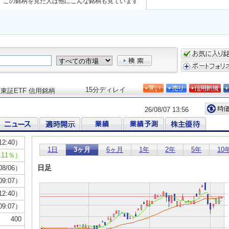
この銘柄を見た人は他にこんな銘柄も見ています