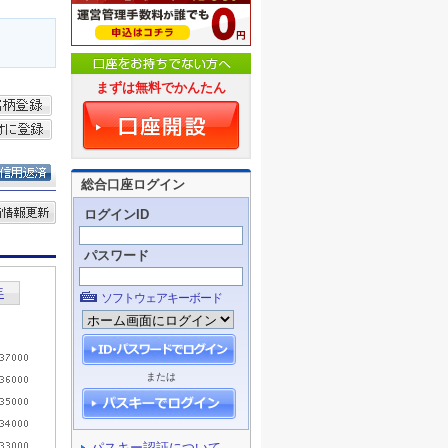
まずは無料でかんたん
総合口座ログイン
ログインID
パスワード
ソフトウェアキーボード
または
パスキー認証について