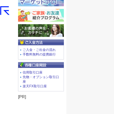
ご入金方法
ご入金・ご出金の流れ
手数料無料の提携銀行
信用取引口座
先物・オプション取引口
座
楽天FX取引口座
[PR]