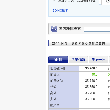
最近チェックした銘柄･指標
2044(東証)