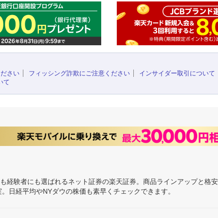
ください
フィッシング詐欺にご注意ください
インサイダー取引について
いて
にも経験者にも選ばれるネット証券の楽天証券。商品ラインアップと格
充実。日経平均やNYダウの株価も素早くチェックできます。