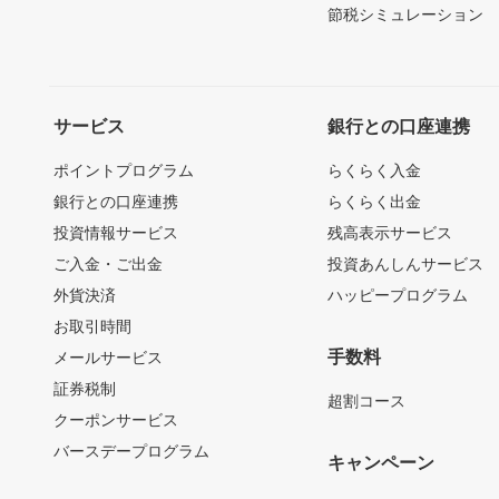
節税シミュレーション
サービス
銀行との口座連携
ポイントプログラム
らくらく入金
銀行との口座連携
らくらく出金
投資情報サービス
残高表示サービス
ご入金・ご出金
投資あんしんサービス
外貨決済
ハッピープログラム
お取引時間
手数料
メールサービス
証券税制
超割コース
クーポンサービス
バースデープログラム
キャンペーン