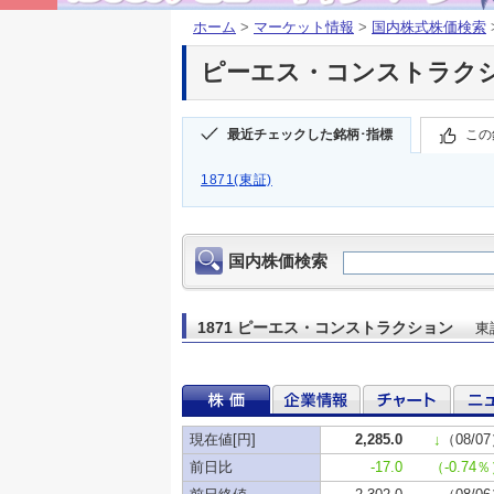
ホーム
>
マーケット情報
>
国内株式株価検索
ピーエス・コンストラクション
最近チェックした銘柄･指標
この
1871(東証)