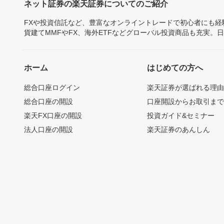
ネット証券の楽天証券についてのご紹介
FXや投資信託など、豊富なオンライントレードで初心者にも
貨建てMMFやFX、海外ETFなどグローバル投資商品も充実。
ホーム
はじめての方へ
総合口座ログイン
楽天証券が選ばれる理
総合口座の開設
口座開設からお取引ま
楽天FX口座の開設
投資ガイド&セミナー
法人口座の開設
楽天証券のあんしん