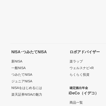
NISA･つみたてNISA
ロボアドバイザー
新NISA
楽ラップ
一般NISA
ウェルスナビ×R
つみたてNISA
らくらく投資
ジュニアNISA
NISAをはじめるには
確定拠出年金
iDeCo（イデコ）
楽天証券NISAの魅力
商品一覧