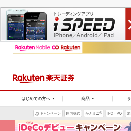
はじめての方へ
商品
®
キャンペーン
国内株式
かぶミニ
IPO・PO
米