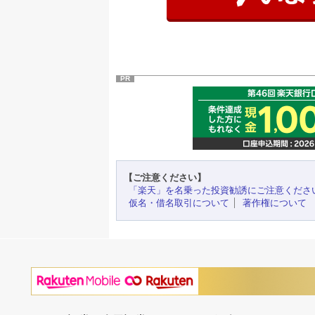
PR
【ご注意ください】
「楽天」を名乗った投資勧誘にご注意くださ
仮名・借名取引について
著作権について