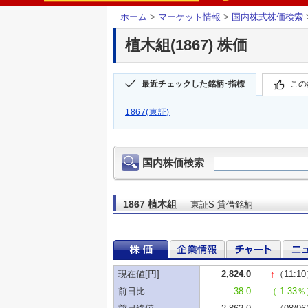
ホーム
>
マーケット情報
>
国内株式株価検索
植木組(1867) 株価
最近チェックした銘柄･指標
この
1867(東証)