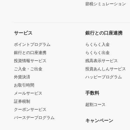
節税シミュレーション
サービス
銀行との口座連携
ポイントプログラム
らくらく入金
銀行との口座連携
らくらく出金
投資情報サービス
残高表示サービス
ご入金・ご出金
投資あんしんサービス
外貨決済
ハッピープログラム
お取引時間
手数料
メールサービス
証券税制
超割コース
クーポンサービス
バースデープログラム
キャンペーン