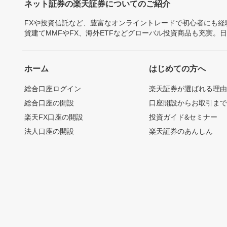
ネット証券の楽天証券についてのご紹介
FXや投資信託など、豊富なオンライントレードで初心者にも
貨建てMMFやFX、海外ETFなどグローバル投資商品も充実。
ホーム
はじめての方へ
総合口座ログイン
楽天証券が選ばれる理
総合口座の開設
口座開設からお取引ま
楽天FX口座の開設
投資ガイド&セミナー
法人口座の開設
楽天証券のあんしん