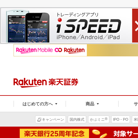
はじめての方へ
商品
®
キャンペーン
国内株式
かぶミニ
IPO・PO
米