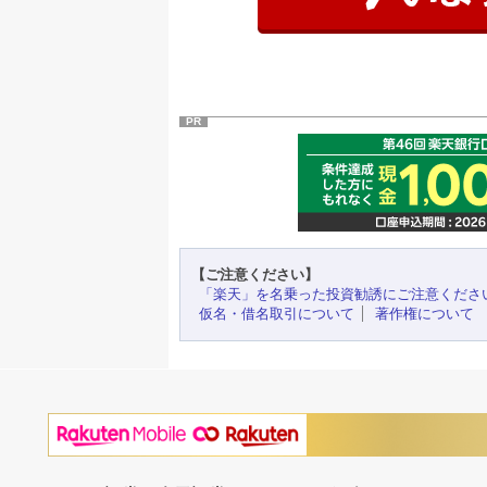
PR
【ご注意ください】
「楽天」を名乗った投資勧誘にご注意くださ
仮名・借名取引について
著作権について