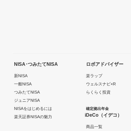
NISA･つみたてNISA
ロボアドバイザー
新NISA
楽ラップ
一般NISA
ウェルスナビ×R
つみたてNISA
らくらく投資
ジュニアNISA
NISAをはじめるには
確定拠出年金
iDeCo（イデコ）
楽天証券NISAの魅力
商品一覧