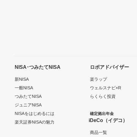
NISA･つみたてNISA
ロボアドバイザー
新NISA
楽ラップ
一般NISA
ウェルスナビ×R
つみたてNISA
らくらく投資
ジュニアNISA
NISAをはじめるには
確定拠出年金
iDeCo（イデコ）
楽天証券NISAの魅力
商品一覧