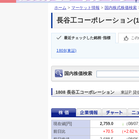
ホーム
>
マーケット情報
>
国内株式株価検索
長谷工コーポレーション(18
最近チェックした銘柄･指標
この
1808(東証)