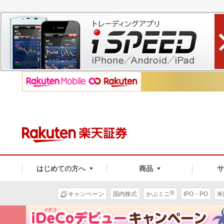
はじめての方へ
商品
®
キャンペーン
国内株式
かぶミニ
IPO・PO
米