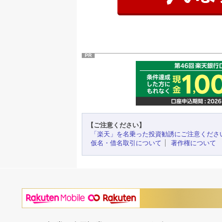
PR
【ご注意ください】
「楽天」を名乗った投資勧誘にご注意くださ
仮名・借名取引について
著作権について