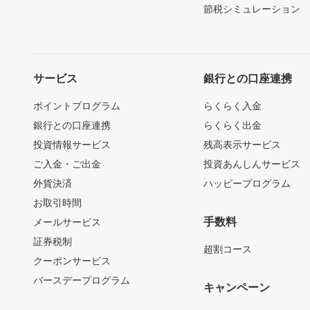
節税シミュレーション
サービス
銀行との口座連携
ポイントプログラム
らくらく入金
銀行との口座連携
らくらく出金
投資情報サービス
残高表示サービス
ご入金・ご出金
投資あんしんサービス
外貨決済
ハッピープログラム
お取引時間
手数料
メールサービス
証券税制
超割コース
クーポンサービス
バースデープログラム
キャンペーン