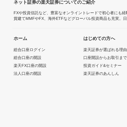
ネット証券の楽天証券についてのご紹介
FXや投資信託など、豊富なオンライントレードで初心者にも
貨建てMMFやFX、海外ETFなどグローバル投資商品も充実。
ホーム
はじめての方へ
総合口座ログイン
楽天証券が選ばれる理
総合口座の開設
口座開設からお取引ま
楽天FX口座の開設
投資ガイド&セミナー
法人口座の開設
楽天証券のあんしん