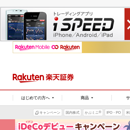
はじめての方へ
商品
®
キャンペーン
国内株式
かぶミニ
IPO・PO
米