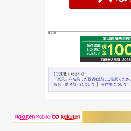
PR
【ご注意ください】
「楽天」を名乗った投資勧誘にご注意くださ
仮名・借名取引について
著作権について