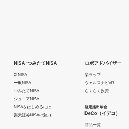
NISA･つみたてNISA
ロボアドバイザー
新NISA
楽ラップ
一般NISA
ウェルスナビ×R
つみたてNISA
らくらく投資
ジュニアNISA
NISAをはじめるには
確定拠出年金
iDeCo（イデコ）
楽天証券NISAの魅力
商品一覧