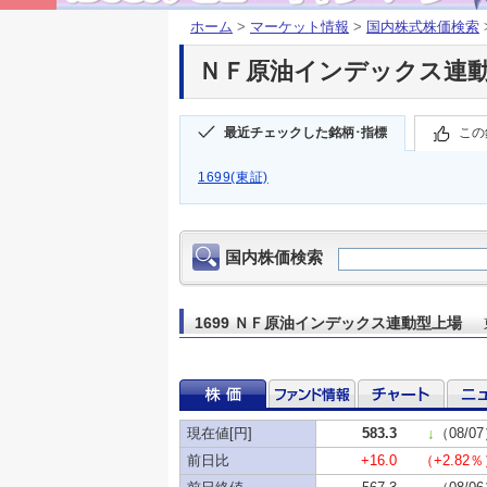
ホーム
>
マーケット情報
>
国内株式株価検索
ＮＦ原油インデックス連動型上
最近チェックした銘柄･指標
この
1699(東証)