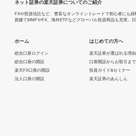
ネット証券の楽天証券についてのご紹介
FXや投資信託など、豊富なオンライントレードで初心者にも
貨建てMMFやFX、海外ETFなどグローバル投資商品も充実。
ホーム
はじめての方へ
総合口座ログイン
楽天証券が選ばれる理
総合口座の開設
口座開設からお取引ま
楽天FX口座の開設
投資ガイド&セミナー
法人口座の開設
楽天証券のあんしん