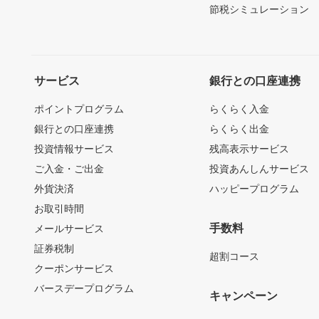
節税シミュレーション
サービス
銀行との口座連携
ポイントプログラム
らくらく入金
銀行との口座連携
らくらく出金
投資情報サービス
残高表示サービス
ご入金・ご出金
投資あんしんサービス
外貨決済
ハッピープログラム
お取引時間
手数料
メールサービス
証券税制
超割コース
クーポンサービス
バースデープログラム
キャンペーン