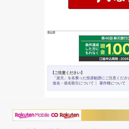
PR
【ご注意ください】
「楽天」を名乗った投資勧誘にご注意くださ
仮名・借名取引について
著作権について