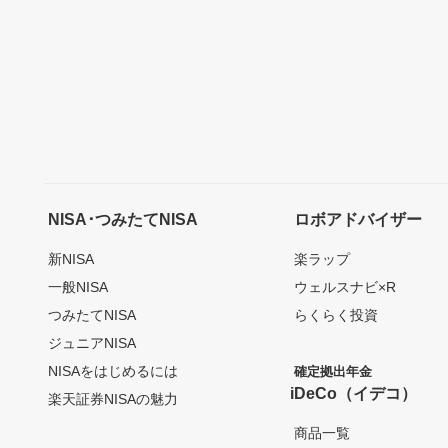
NISA･つみたてNISA
ロボアドバイザー
新NISA
楽ラップ
一般NISA
ウェルスナビ×R
つみたてNISA
らくらく投資
ジュニアNISA
NISAをはじめるには
確定拠出年金
iDeCo（イデコ）
楽天証券NISAの魅力
商品一覧