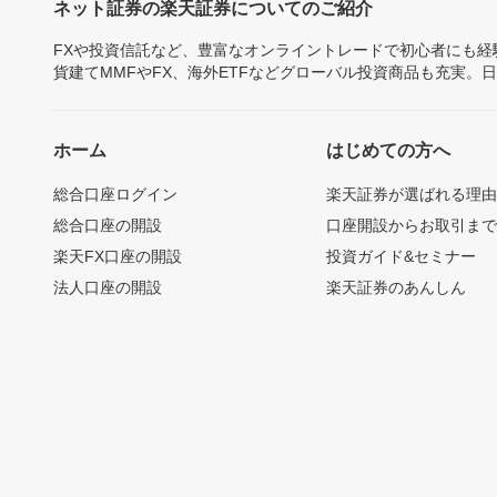
ネット証券の楽天証券についてのご紹介
FXや投資信託など、豊富なオンライントレードで初心者にも
貨建てMMFやFX、海外ETFなどグローバル投資商品も充実。
ホーム
はじめての方へ
総合口座ログイン
楽天証券が選ばれる理
総合口座の開設
口座開設からお取引ま
楽天FX口座の開設
投資ガイド&セミナー
法人口座の開設
楽天証券のあんしん