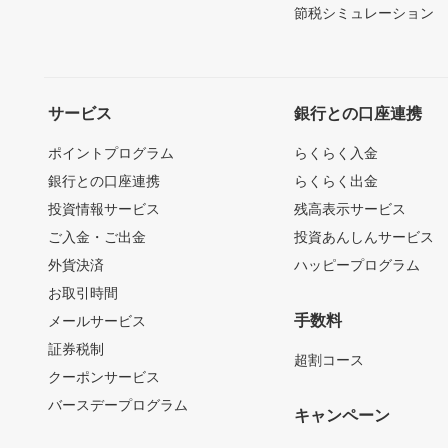
節税シミュレーション
サービス
銀行との口座連携
ポイントプログラム
らくらく入金
銀行との口座連携
らくらく出金
投資情報サービス
残高表示サービス
ご入金・ご出金
投資あんしんサービス
外貨決済
ハッピープログラム
お取引時間
手数料
メールサービス
証券税制
超割コース
クーポンサービス
バースデープログラム
キャンペーン