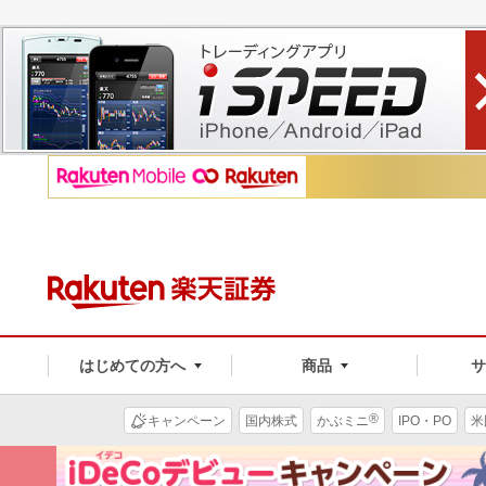
はじめての方へ
商品
®
キャンペーン
国内株式
かぶミニ
IPO・PO
米