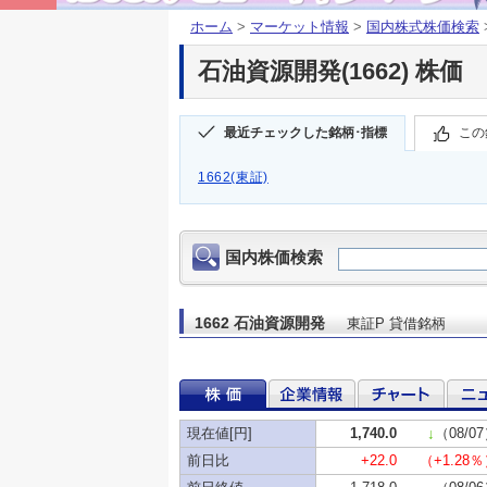
ホーム
>
マーケット情報
>
国内株式株価検索
石油資源開発(1662) 株価
最近チェックした銘柄･指標
この
1662(東証)