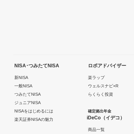
NISA･つみたてNISA
ロボアドバイザー
新NISA
楽ラップ
一般NISA
ウェルスナビ×R
つみたてNISA
らくらく投資
ジュニアNISA
NISAをはじめるには
確定拠出年金
iDeCo（イデコ）
楽天証券NISAの魅力
商品一覧