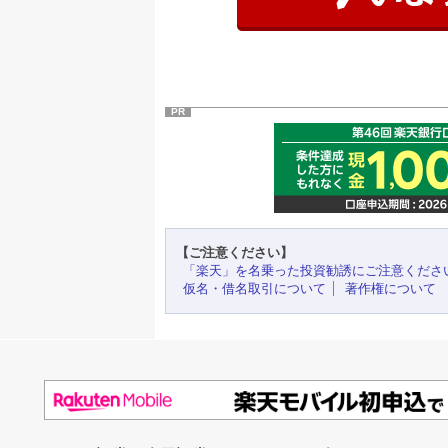
PR
【ご注意ください】
「楽天」を名乗った投資勧誘にご注意くださ
仮名・借名取引について
著作権について