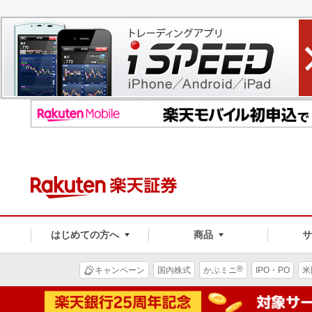
はじめての方へ
商品
®
キャンペーン
国内株式
かぶミニ
IPO・PO
米