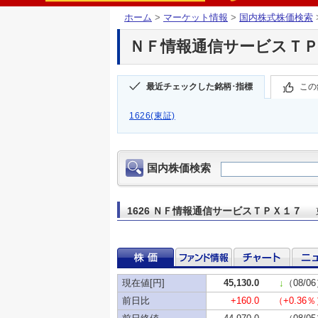
ホーム
>
マーケット情報
>
国内株式株価検索
ＮＦ情報通信サービスＴＰＸ１
最近チェックした銘柄･指標
この
1626(東証)