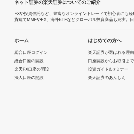
ネット証券の楽天証券についてのご紹介
FXや投資信託など、豊富なオンライントレードで初心者にも
貨建てMMFやFX、海外ETFなどグローバル投資商品も充実。
ホーム
はじめての方へ
総合口座ログイン
楽天証券が選ばれる理
総合口座の開設
口座開設からお取引ま
楽天FX口座の開設
投資ガイド&セミナー
法人口座の開設
楽天証券のあんしん