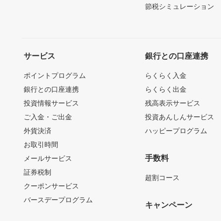
節税シミュレーション
サービス
銀行との口座連携
ポイントプログラム
らくらく入金
銀行との口座連携
らくらく出金
投資情報サービス
残高表示サービス
ご入金・ご出金
投資あんしんサービス
外貨決済
ハッピープログラム
お取引時間
手数料
メールサービス
証券税制
超割コース
クーポンサービス
バースデープログラム
キャンペーン