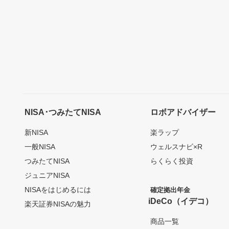
NISA･つみたてNISA
ロボアドバイザー
新NISA
楽ラップ
一般NISA
ウェルスナビ×R
つみたてNISA
らくらく投資
ジュニアNISA
NISAをはじめるには
確定拠出年金
iDeCo（イデコ）
楽天証券NISAの魅力
商品一覧