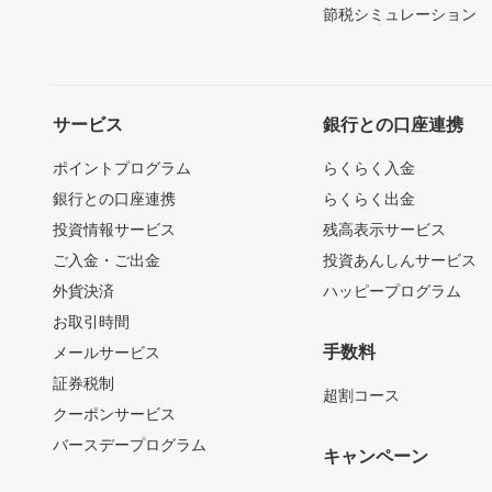
節税シミュレーション
サービス
銀行との口座連携
ポイントプログラム
らくらく入金
銀行との口座連携
らくらく出金
投資情報サービス
残高表示サービス
ご入金・ご出金
投資あんしんサービス
外貨決済
ハッピープログラム
お取引時間
手数料
メールサービス
証券税制
超割コース
クーポンサービス
バースデープログラム
キャンペーン