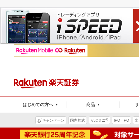
はじめての方へ
商品
®
キャンペーン
国内株式
かぶミニ
IPO・PO
米