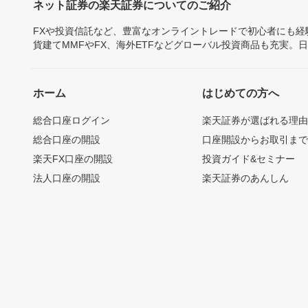
ネット証券の楽天証券についてのご紹介
FXや投資信託など、豊富なオンライントレードで初心者にも
貨建てMMFやFX、海外ETFなどグローバル投資商品も充実。
ホーム
はじめての方へ
総合口座ログイン
楽天証券が選ばれる理
総合口座の開設
口座開設からお取引ま
楽天FX口座の開設
投資ガイド&セミナー
法人口座の開設
楽天証券のあんしん