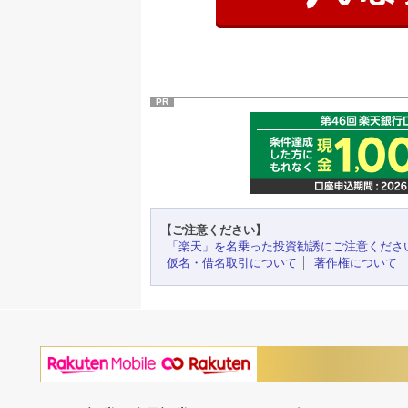
PR
【ご注意ください】
「楽天」を名乗った投資勧誘にご注意くださ
仮名・借名取引について
著作権について