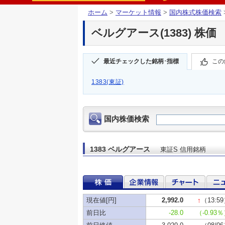
ホーム
>
マーケット情報
>
国内株式株価検索
ベルグアース(1383) 株価
最近チェックした銘柄･指標
この
1383(東証)