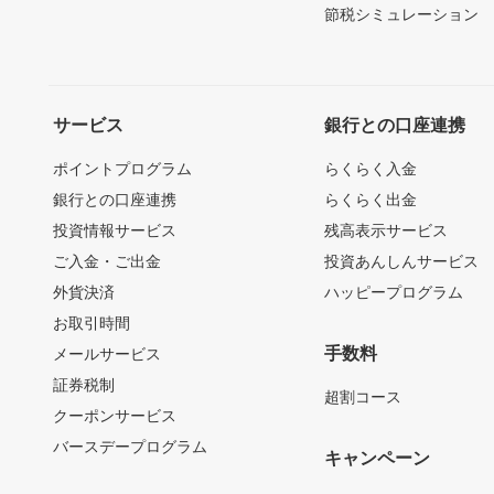
節税シミュレーション
サービス
銀行との口座連携
ポイントプログラム
らくらく入金
銀行との口座連携
らくらく出金
投資情報サービス
残高表示サービス
ご入金・ご出金
投資あんしんサービス
外貨決済
ハッピープログラム
お取引時間
手数料
メールサービス
証券税制
超割コース
クーポンサービス
バースデープログラム
キャンペーン