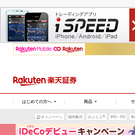
はじめての方へ
商品
®
キャンペーン
国内株式
かぶミニ
IPO・PO
米