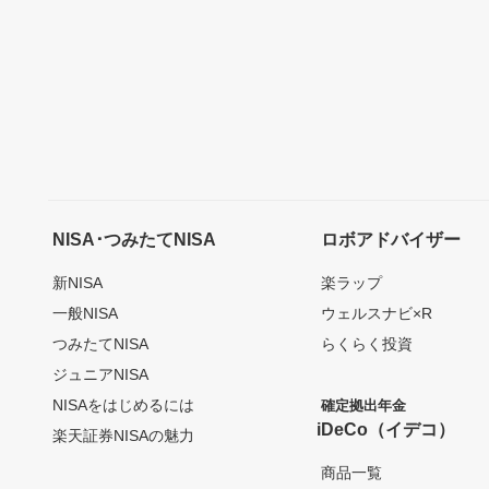
NISA･つみたてNISA
ロボアドバイザー
新NISA
楽ラップ
一般NISA
ウェルスナビ×R
つみたてNISA
らくらく投資
ジュニアNISA
NISAをはじめるには
確定拠出年金
iDeCo（イデコ）
楽天証券NISAの魅力
商品一覧