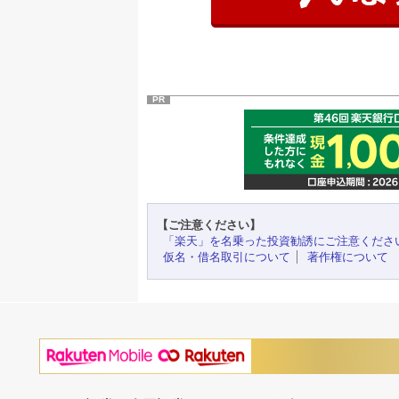
PR
【ご注意ください】
「楽天」を名乗った投資勧誘にご注意くださ
仮名・借名取引について
著作権について