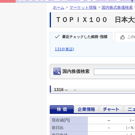
ホーム
>
マーケット情報
>
国内株式株価検索
ＴＯＰＩＸ１００ 日本大型(
最近チェックした銘柄･指標
この
1316(東証)