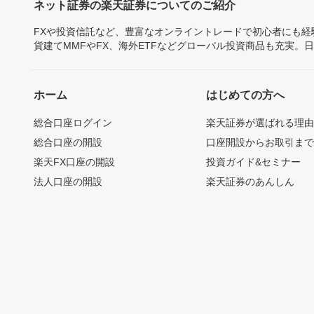
ネット証券の楽天証券についてのご紹介
FXや投資信託など、豊富なオンライントレードで初心者にも
貨建てMMFやFX、海外ETFなどグローバル投資商品も充実。
ホーム
はじめての方へ
総合口座ログイン
楽天証券が選ばれる理
総合口座の開設
口座開設からお取引ま
楽天FX口座の開設
投資ガイド&セミナー
法人口座の開設
楽天証券のあんしん