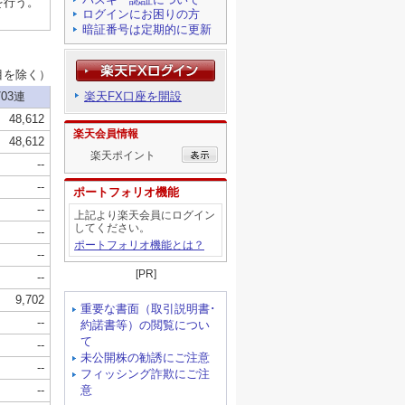
ログインにお困りの方
暗証番号は定期的に更新
楽天FX口座を開設
楽天会員情報
楽天ポイント
ポートフォリオ機能
上記より楽天会員にログイン
してください。
ポートフォリオ機能とは？
[PR]
重要な書面（取引説明書･
約諾書等）の閲覧につい
て
未公開株の勧誘にご注意
フィッシング詐欺にご注
意