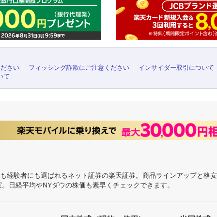
ください
フィッシング詐欺にご注意ください
インサイダー取引について
いて
にも経験者にも選ばれるネット証券の楽天証券。商品ラインアップと格
充実。日経平均やNYダウの株価も素早くチェックできます。