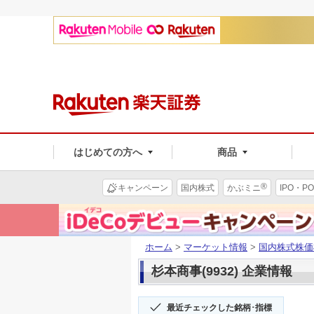
はじめての方へ
商品
®
キャンペーン
国内株式
かぶミニ
IPO・PO
ホーム
>
マーケット情報
>
国内株式株価
杉本商事(9932) 企業情報
最近チェックした銘柄･指標