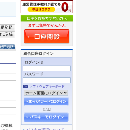
まずは無料でかんたん
総合口座ログイン
ログインID
パスワード
ソフトウェアキーボード
または
パスキー認証について