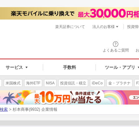
楽天証券について
法人のお客様
投資情
よくあるご質問
サービス
手数料
ツール・アプリ
米国株式
海外ETF
NISA
投資信託・積立
iDeCo
金・プラチナ
F
検索
> 杉本商事(9932) 企業情報