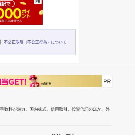
不公正取引（不公正行為）について
PR
安手数料が魅力。国内株式、信用取引、投資信託のほか、外