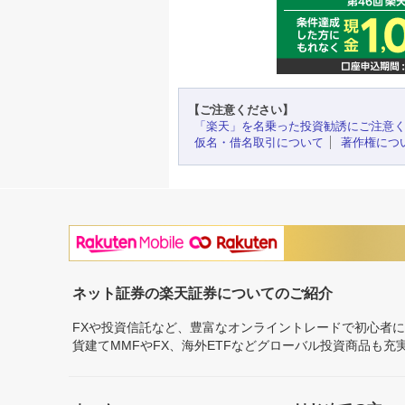
【ご注意ください】
「楽天」を名乗った投資勧誘にご注意
仮名・借名取引について
著作権につ
ネット証券の楽天証券についてのご紹介
FXや投資信託など、豊富なオンライントレードで初心者
貨建てMMFやFX、海外ETFなどグローバル投資商品も