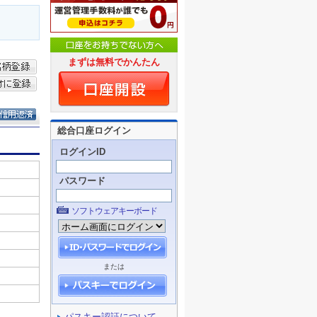
まずは無料でかんたん
総合口座ログイン
ログインID
パスワード
ソフトウェアキーボード
または
パスキー認証について