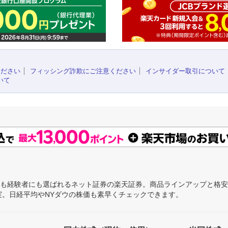
ください
フィッシング詐欺にご注意ください
インサイダー取引について
いて
にも経験者にも選ばれるネット証券の楽天証券。商品ラインアップと格
充実。日経平均やNYダウの株価も素早くチェックできます。