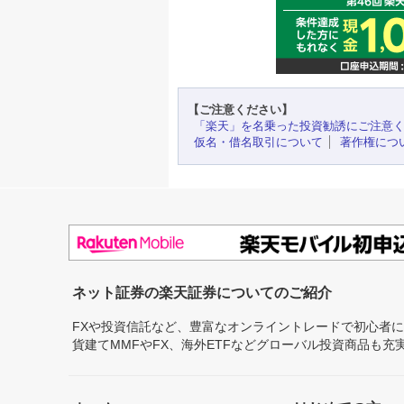
【ご注意ください】
「楽天」を名乗った投資勧誘にご注意
仮名・借名取引について
著作権につ
ネット証券の楽天証券についてのご紹介
FXや投資信託など、豊富なオンライントレードで初心者
貨建てMMFやFX、海外ETFなどグローバル投資商品も