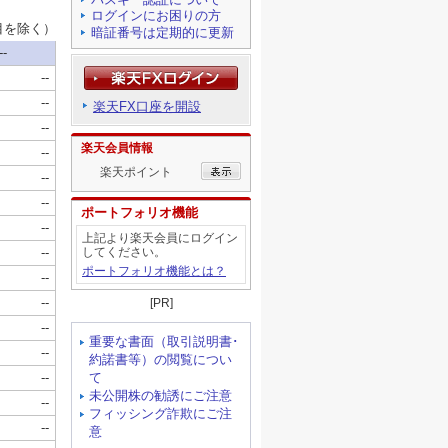
ログインにお困りの方
暗証番号は定期的に更新
楽天FX口座を開設
楽天会員情報
楽天ポイント
ポートフォリオ機能
上記より楽天会員にログイン
してください。
ポートフォリオ機能とは？
[PR]
重要な書面（取引説明書･
約諾書等）の閲覧につい
て
未公開株の勧誘にご注意
フィッシング詐欺にご注
意