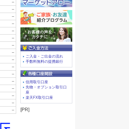
ご入金方法
ご入金・ご出金の流れ
手数料無料の提携銀行
信用取引口座
先物・オプション取引口
座
楽天FX取引口座
[PR]