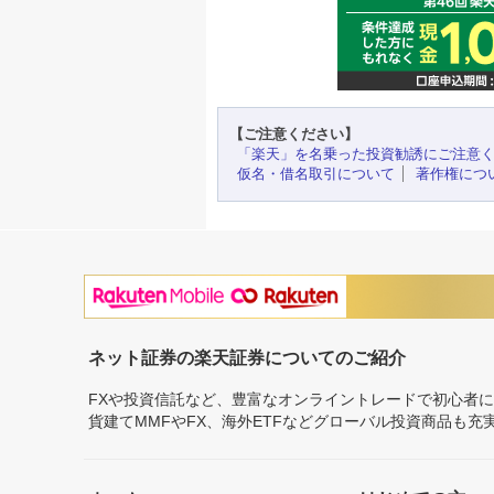
【ご注意ください】
「楽天」を名乗った投資勧誘にご注意
仮名・借名取引について
著作権につ
ネット証券の楽天証券についてのご紹介
FXや投資信託など、豊富なオンライントレードで初心者
貨建てMMFやFX、海外ETFなどグローバル投資商品も