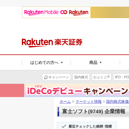
はじめての方へ
商品
®
キャンペーン
国内株式
かぶミニ
IPO・PO
ホーム
>
マーケット情報
>
国内株式株価
富士ソフト(9749) 企業情報
最近チェックした銘柄･指標