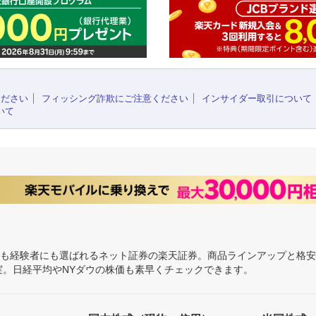
ください
フィッシング詐欺にご注意ください
インサイダー取引について
いて
にも経験者にも選ばれるネット証券の楽天証券。商品ラインアップと格
充実。日経平均やNYダウの株価も素早くチェックできます。