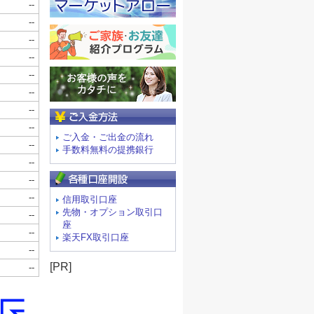
ご入金方法
ご入金・ご出金の流れ
手数料無料の提携銀行
信用取引口座
先物・オプション取引口
座
楽天FX取引口座
[PR]