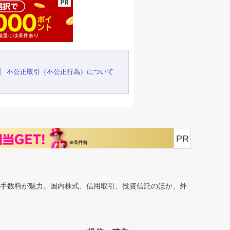
不公正取引（不公正行為）について
PR
安手数料が魅力。国内株式、信用取引、投資信託のほか、外