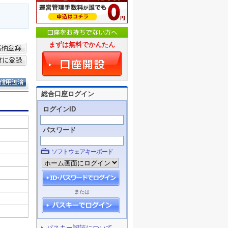
まずは無料でかんたん
総合口座ログイン
ログインID
パスワード
ソフトウェアキーボード
または
パスキー認証について