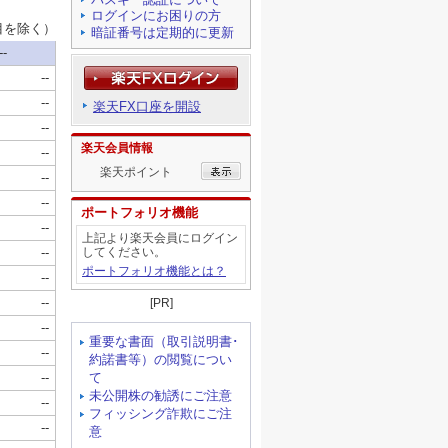
ログインにお困りの方
暗証番号は定期的に更新
楽天FX口座を開設
楽天会員情報
楽天ポイント
ポートフォリオ機能
上記より楽天会員にログイン
してください。
ポートフォリオ機能とは？
[PR]
重要な書面（取引説明書･
約諾書等）の閲覧につい
て
未公開株の勧誘にご注意
フィッシング詐欺にご注
意