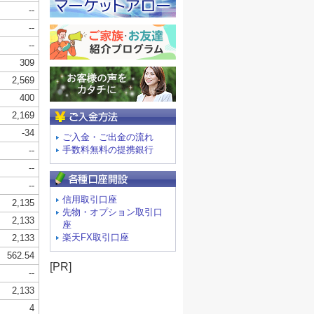
ご入金方法
ご入金・ご出金の流れ
手数料無料の提携銀行
信用取引口座
先物・オプション取引口
座
楽天FX取引口座
[PR]