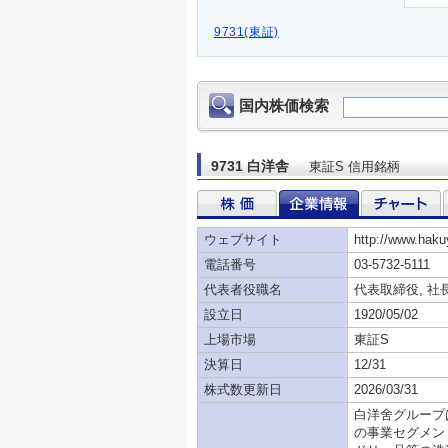
9731(東証)