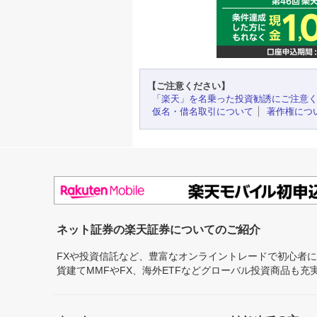
【ご注意ください】
「楽天」を名乗った投資勧誘にご注意
仮名・借名取引について
著作権につ
ネット証券の楽天証券についてのご紹介
FXや投資信託など、豊富なオンライントレードで初心者
貨建てMMFやFX、海外ETFなどグローバル投資商品も