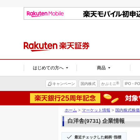
はじめての方へ
商品
®
キャンペーン
国内株式
かぶミニ
IPO・PO
ホーム
>
マーケット情報
>
国内株式株価
白洋舎(9731) 企業情報
最近チェックした銘柄･指標