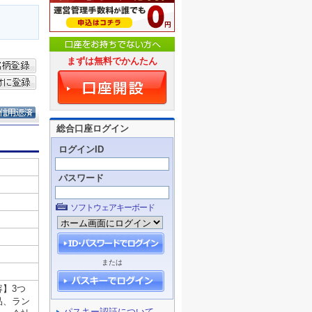
まずは無料でかんたん
総合口座ログイン
ログインID
パスワード
ソフトウェアキーボード
または
パスキー認証について