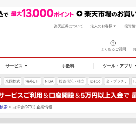
楽天証券について
法人のお客様
投資情
よくあるご質問
サービス
手数料
ツール・アプリ
米国株式
海外ETF
NISA
投資信託・積立
iDeCo
金・プラチナ
F
検索
> 白洋舎(9731) 企業情報