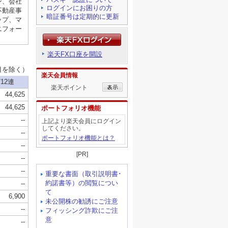
ログインにお困りの方
暗証番号は定期的に更新
楽天FX口座を開設
楽天会員情報
楽天ポイント
ポートフォリオ機能
上記より楽天会員にログイン
してください。
ポートフォリオ機能とは？
[PR]
重要な書面（取引説明書･
約諾書等）の閲覧につい
て
未公開株の勧誘にご注意
フィッシング詐欺にご注
意