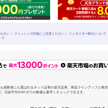
ください
フィッシング詐欺にご注意ください
インサイダー取引について
いて
にも経験者にも選ばれるネット証券の楽天証券。商品ラインアップと格
充実。日経平均やNYダウの株価も素早くチェックできます。