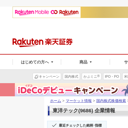
はじめての方へ
商品
®
キャンペーン
国内株式
かぶミニ
IPO・PO
米
ホーム
>
マーケット情報
>
国内株式株価検索
東洋テック(9686) 企業情報
最近チェックした銘柄･指標