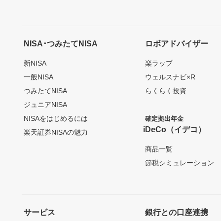
NISA･つみたてNISA
ロボアドバイザー
新NISA
楽ラップ
一般NISA
ウェルスナビ×R
つみたてNISA
らくらく投資
ジュニアNISA
NISAをはじめるには
確定拠出年金
iDeCo（イデコ）
楽天証券NISAの魅力
商品一覧
節税シミュレーション
サービス
銀行との口座連携