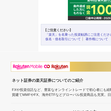
【ご注意ください】
「楽天」を名乗った投資勧誘にご注意くださ
仮名・借名取引について
著作権について
ネット証券の楽天証券についてのご紹介
FXや投資信託など、豊富なオンライントレードで初心者にも
貨建てMMFやFX、海外ETFなどグローバル投資商品も充実。