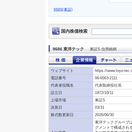
9686(東証)