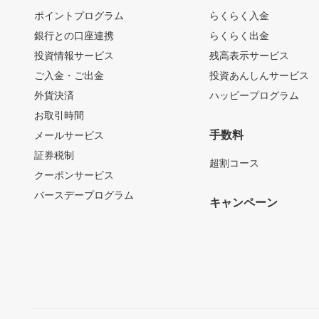
ポイントプログラム
らくらく入金
銀行との口座連携
らくらく出金
投資情報サービス
残高表示サービス
ご入金・ご出金
投資あんしんサービス
外貨決済
ハッピープログラム
お取引時間
手数料
メールサービス
証券税制
超割コース
クーポンサービス
バースデープログラム
キャンペーン