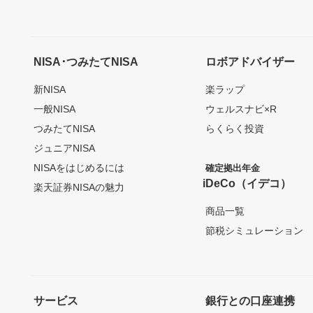
NISA･つみたてNISA
ロボアドバイザー
新NISA
楽ラップ
一般NISA
ウェルスナビ×R
つみたてNISA
らくらく投資
ジュニアNISA
NISAをはじめるには
確定拠出年金
iDeCo（イデコ）
楽天証券NISAの魅力
商品一覧
節税シミュレーション
サービス
銀行との口座連携