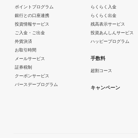
ポイントプログラム
らくらく入金
銀行との口座連携
らくらく出金
投資情報サービス
残高表示サービス
ご入金・ご出金
投資あんしんサービス
外貨決済
ハッピープログラム
お取引時間
手数料
メールサービス
証券税制
超割コース
クーポンサービス
バースデープログラム
キャンペーン