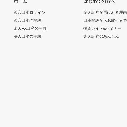
ホーム
はじめての方へ
総合口座ログイン
楽天証券が選ばれる理
総合口座の開設
口座開設からお取引ま
楽天FX口座の開設
投資ガイド&セミナー
法人口座の開設
楽天証券のあんしん