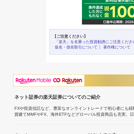
【ご注意ください】
「楽天」を名乗った投資勧誘にご注意くださ
仮名・借名取引について
著作権について
ネット証券の楽天証券についてのご紹介
FXや投資信託など、豊富なオンライントレードで初心者にも
貨建てMMFやFX、海外ETFなどグローバル投資商品も充実。